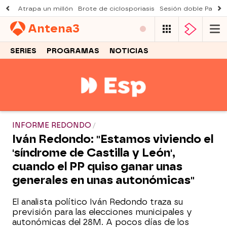
Atrapa un millón
Brote de ciclosporiasis
Sesión doble Padre
Antena
3
SERIES
PROGRAMAS
NOTICIAS
INFORME REDONDO
Iván Redondo: "Estamos viviendo el
'síndrome de Castilla y León',
cuando el PP quiso ganar unas
generales en unas autonómicas"
El analista político Iván Redondo traza su
previsión para las elecciones municipales y
autonómicas del 28M. A pocos días de los