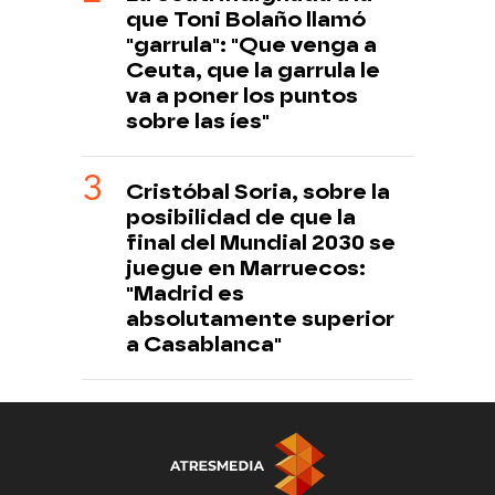
que Toni Bolaño llamó
"garrula": "Que venga a
Ceuta, que la garrula le
va a poner los puntos
sobre las íes"
Cristóbal Soria, sobre la
posibilidad de que la
final del Mundial 2030 se
juegue en Marruecos:
"Madrid es
absolutamente superior
a Casablanca"