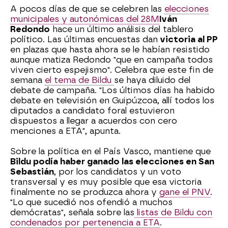
A pocos días de que se celebren las
elecciones
municipales y autonómicas del 28M
Iván
Redondo
hace un último análisis del tablero
político. Las últimas encuestas dan
victoria al PP
en plazas que hasta ahora se le habían resistido
aunque matiza Redondo "que en campaña todos
viven cierto espejismo". Celebra que este fin de
semana
el tema de Bildu
se haya diluido del
debate de campaña. "Los últimos días ha habido
debate en televisión en Guipúzcoa, allí todos los
diputados a candidato foral estuvieron
dispuestos a llegar a acuerdos con cero
menciones a ETA", apunta.
Sobre la política en el País Vasco, mantiene que
Bildu podía haber ganado las elecciones en San
Sebastián
, por los candidatos y un voto
transversal y es muy posible que esa victoria
finalmente no se produzca ahora y
gane el PNV
.
"Lo que sucedió nos ofendió a muchos
demócratas", señala sobre las
listas de Bildu con
condenados por pertenencia a ETA
.