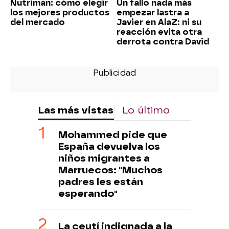
Nutriman: cómo elegir
Un fallo nada más
los mejores productos
empezar lastra a
del mercado
Javier en AlaZ: ni su
reacción evita otra
derrota contra David
Las más vistas
Lo último
Mohammed pide que
España devuelva los
niños migrantes a
Marruecos: "Muchos
padres les están
esperando"
La ceutí indignada a la