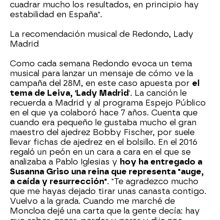
cuadrar mucho los resultados, en principio hay
estabilidad en España".
La recomendación musical de Redondo, Lady
Madrid
Como cada semana Redondo evoca un tema
musical para lanzar un mensaje de cómo ve la
campaña del 28M, en este caso apuesta por
el
tema de Leiva, 'Lady Madrid
'. La canción le
recuerda a Madrid y al programa Espejo Público
en el que ya colaboró hace 7 años. Cuenta que
cuando era pequeño le gustaba mucho el gran
maestro del ajedrez Bobby Fischer, por suele
llevar fichas de ajedrez en el bolsillo. En el 2016
regaló un peón en un cara a cara en el que se
analizaba a Pablo Iglesias y
hoy ha entregado a
Susanna Griso una reina que representa "auge,
a caída y resurrección"
. "Te agradezco mucho
que me hayas dejado tirar unas canasta contigo.
Vuelvo a la grada. Cuando me marché de
Moncloa dejé una carta que la gente decía: hay