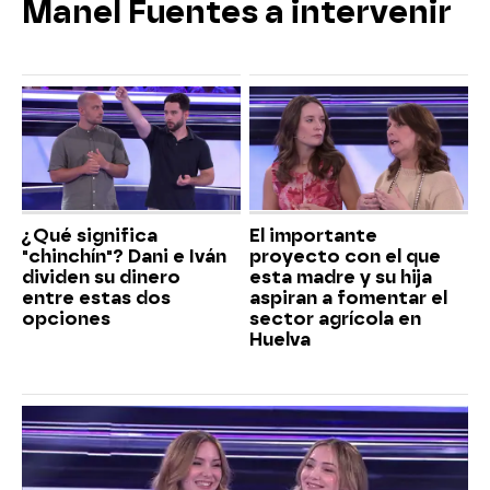
Manel Fuentes a intervenir
¿Qué significa
El importante
"chinchín"? Dani e Iván
proyecto con el que
dividen su dinero
esta madre y su hija
entre estas dos
aspiran a fomentar el
opciones
sector agrícola en
Huelva