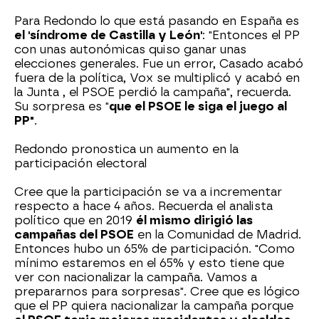
Para Redondo lo que está pasando en España es
el 'síndrome de Castilla y León'
: "Entonces el PP
con unas autonómicas quiso ganar unas
elecciones generales. Fue un error, Casado acabó
fuera de la política, Vox se multiplicó y acabó en
la Junta , el PSOE perdió la campaña", recuerda.
Su sorpresa es "
que el PSOE le siga el juego al
PP"
.
Redondo pronostica un aumento en la
participación electoral
Cree que la participación se va a incrementar
respecto a hace 4 años. Recuerda el analista
político que en 2019
él mismo dirigió las
campañas del PSOE
en la Comunidad de Madrid.
Entonces hubo un 65% de participación. "Como
mínimo estaremos en el 65% y esto tiene que
ver con nacionalizar la campaña. Vamos a
prepararnos para sorpresas". Cree que es lógico
que el PP quiera nacionalizar la campaña porque