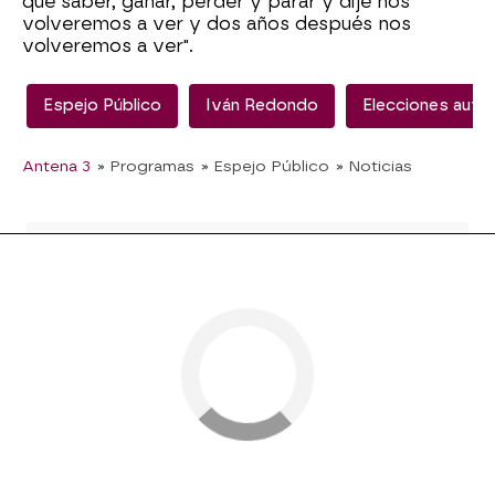
que saber, ganar, perder y parar y dije nos
volveremos a ver y dos años después nos
volveremos a ver".
Espejo Público
Iván Redondo
Elecciones auto
Antena 3
» Programas
» Espejo Público
» Noticias