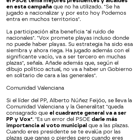
el PSOE tenia mejores presidentes y alcaldes
en esta campaña
que no ha utilizado. "Se ha
jugado a nacionalizar y por esto hoy Podemos
entra en muchos territorios".
La participación alta beneficia "al ruido de
nacionales". "Vox promete playas incluso donde
no puede haber playas. Su estrategia ha sido esa
siembra y ahora riega. Ha jugado además con el
significante vacío, va a ser tercero en muchas
plazas", señala. Añade además que, según el
dibujo político actual, no va a haber un Gobierno
en solitario de cara a las generales".
Comunidad Valenciana
Si el líder del PP, Alberto Núñez Feijóo, se lleva la
Comunidad Valenciana y la Generalitat "queda
consagrado que
el cuadrante general va a ser
PP y Vox"
. "Es un error del PSOE
darle más
importancia al voto municipal
que a las plazas.
Cuando eres presidente se te evalúa por las
plazas que ganas o pierdes pero cuando eres