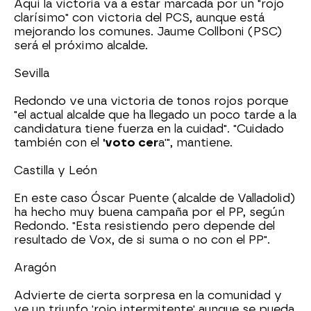
Aquí la victoria va a estar marcada por un "rojo
clarísimo" con victoria del PCS, aunque está
mejorando los comunes. Jaume Collboni (PSC)
será el próximo alcalde.
Sevilla
Redondo ve una victoria de tonos rojos porque
"el actual alcalde que ha llegado un poco tarde a la
candidatura tiene fuerza en la cuidad". "Cuidado
también con el
'voto cer
a'", mantiene.
Castilla y León
En este caso Óscar Puente (alcalde de Valladolid)
ha hecho muy buena campaña por el PP, según
Redondo. "Esta resistiendo pero depende del
resultado de Vox, de si suma o no con el PP".
Aragón
Advierte de cierta sorpresa en la comunidad y
ve un triunfo 'rojo intermitente' aunque se pueda