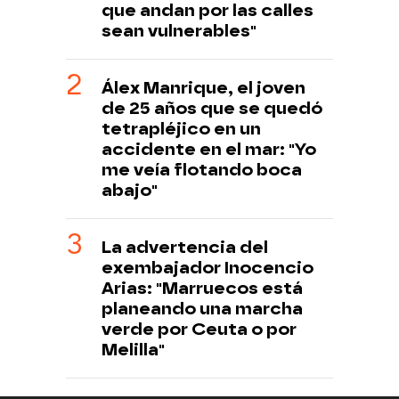
que andan por las calles
sean vulnerables"
Álex Manrique, el joven
de 25 años que se quedó
tetrapléjico en un
accidente en el mar: "Yo
me veía flotando boca
abajo"
La advertencia del
exembajador Inocencio
Arias: "Marruecos está
planeando una marcha
verde por Ceuta o por
Melilla"