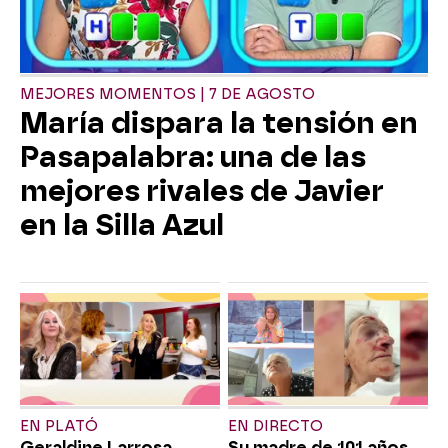
MEJORES MOMENTOS | 7 DE AGOSTO
María dispara la tensión en
Pasapalabra: una de las
mejores rivales de Javier
en la Silla Azul
EN PLATÓ
EN DIRECTO
Geraldine Larrosa
Su madre de 101 años