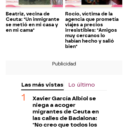
Beatriz, vecina de
Rocío, víctima de la
Ceuta: "Un inmigrante
agencia que prometía
se metió en mi casa y
viajes a precios
en mi cama"
irresistibles: "Amigos
muy cercanos lo
habían hecho y salió
bien"
Las más vistas
Lo último
Xavier García Albiol se
niega a acoger
migrantes de Ceuta en
las calles de Badalona:
"No creo que todos los