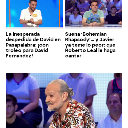
La inesperada
Suena ‘Bohemian
despedida de David en
Rhapsody’... y Javier
Pasapalabra: ¡con
ya teme lo peor: que
troleo para David
Roberto Leal le haga
Fernández!
cantar