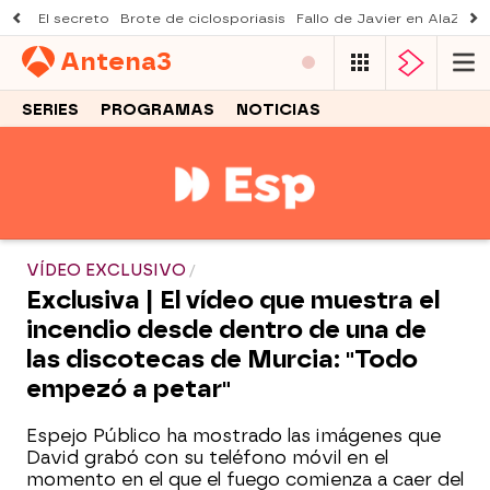
El secreto
Brote de ciclosporiasis
Fallo de Javier en AlaZ
Mu
Antena
3
SERIES
PROGRAMAS
NOTICIAS
VÍDEO EXCLUSIVO
Exclusiva | El vídeo que muestra el
incendio desde dentro de una de
las discotecas de Murcia: "Todo
empezó a petar"
Espejo Público ha mostrado las imágenes que
David grabó con su teléfono móvil en el
momento en el que el fuego comienza a caer del