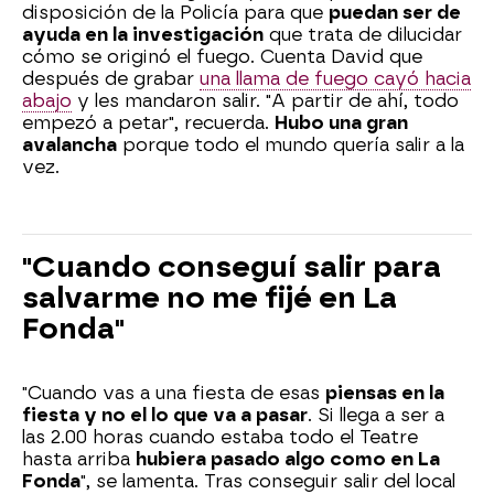
disposición de la Policía para que
puedan ser de
ayuda en la investigación
que trata de dilucidar
cómo se originó el fuego. Cuenta David que
después de grabar
una llama de fuego cayó hacia
abajo
y les mandaron salir. "A partir de ahí, todo
empezó a petar", recuerda.
Hubo una gran
avalancha
porque todo el mundo quería salir a la
vez.
"Cuando conseguí salir para
salvarme no me fijé en La
Fonda"
"Cuando vas a una fiesta de esas
piensas en la
fiesta y no el lo que va a pasar
. Si llega a ser a
las 2.00 horas cuando estaba todo el Teatre
hasta arriba
hubiera pasado algo como en La
Fonda
", se lamenta. Tras conseguir salir del local