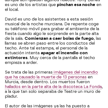
es uno de los artistas que
pinchan esa noche
en
el local.
David es uno de los asistentes a esta sesión
musical de la noche murciana. De repente coge
su teléfono móvil para grabar el ambiente de la
fiesta cuando algo le sorprende en la parte alta
de la sala.
Comienzan a caer bolas de fuego
, las
llamas se abren paso entre los conductos del
techo. Ante tal estampa, el personal de la
actuación intenta
apagar el incendio con
extintores
. Muy cerca de la pantalla el techo
empieza a arder.
Se trata de las primeras
imágenes del incendio
que ha causado la muerte de 13 personas
en
Murcia, desde dentro. Los muertos fueron
hallados en la parte alta de la discoteca La Fonda
,
a la que tan solo separaba de Teatre un muro de
pladur.
El autor de las imágenes ya las ha puesto a