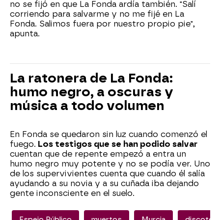
no se fijó en que La Fonda ardía también. "Salí
corriendo para salvarme y no me fijé en La
Fonda. Salimos fuera por nuestro propio pie",
apunta.
La ratonera de La Fonda:
humo negro, a oscuras y
música a todo volumen
En Fonda se quedaron sin luz cuando comenzó el
fuego.
Los testigos que se han podido salvar
cuentan que de repente empezó a entra un
humo negro muy potente y no se podía ver. Uno
de los supervivientes cuenta que cuando él salía
ayudando a su novia y a su cuñada iba dejando
gente inconsciente en el suelo.
Espejo Público
muertos
Murcia
discotec