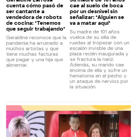
cuenta cómo pasó de
cae al suelo de boca
ser cantante a
por un desnivel sin
vendedora de robots
señalizar: "Alguien se
de cocina: "Tenemos
va a matar aquí"
que seguir trabajando"
Su madre de 101 años
vuelca de su silla de
Geraldine reconoce que la
ruedas al tropezar con un
pandemia ha arruinado a
escalón invisble de una
muchos artistas y que
plaza recién inaugurada y
tiene muchas facturas
se fractura la nariz.
que pagar y una hija que
Además, su marido cae
alimentar.
encima de ella y sufre un
hematoma en el pecho y
un ataque de nervios por
la situación.