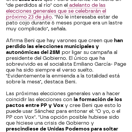
"de perdidos al río" con el
adelanto de las
elecciones generales que se celebrarán el
próximo 23 de julio
. "No le interesaba estar de
pato cojo durante 6 meses porque era un lastre
muy complicado", señala.
Afirma Beni que hay varones que creen que
han
perdido las elecciones municipales y
autonómicas del 28M
por ligar su campaña al
presidente del Gobierno. El único que ha
sobrevivido es el socialista Emiliano García- Page
que ha sido siempre el verso suelto.
"Evidentemente la enmienda a la totalidad está
sobre la mesa", destaca Beni.
Las próximas elecciones generales van a hacer
coincidir las elecciones con
la formación de los
pactos entre PP y Vox
y cree Beni que esto lo
puede usar Sánchez para entonar el: "O yo, o el
PP con Vox". "Una opción posible hubiese sido
que hiciese una crisis de Gobierno y
prescindiese de Unidas Podemos para soltar