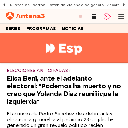
Sueños de libertad
Detenido violencia de género
Asesinato a
Antena
3
SERIES
PROGRAMAS
NOTICIAS
ELECCIONES ANTICIPADAS
Elisa Beni, ante el adelanto
electoral: "Podemos ha muerto y no
creo que Yolanda Díaz reunifique la
izquierda"
El anuncio de Pedro Sánchez de adelantar las
elecciones generales al próximo 23 de julio ha
generado un gran revuelo político recién