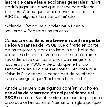
lastre de cara a las elecciones generales
". "El PP
podría jugar una baza que parece complicada
pero es táctica que es ofrecerle los pactos al
PSOE en algunos territorios", añade.
"Yolanda Díaz no va a poder reunificar la
izquierda y Podemos ha muerto"
Considera que
Sánchez tiene en contra a parte
de los votantes del PSOE
que cifraría en parte
de las mujeres y por otro lado "a esa bolsa de
votantes de centro izquierda que no toleran el
revalidar esto con los tirones de manga a la
izquierda del PSOE y de Bildu que le ha ido
fenomenal en su clave territorial". No cree que
Yolanda Díaz tenga la capacidad de reunificar
esto y asegura que "Podemos ha muerto".
Añade Elisa Beni que algunos confían mucho en
ese afán de resurrección del presidente del
PSOE
o en que Sánchez siempre cae de pie pero
cree que estamos ante "realismo mágico porque