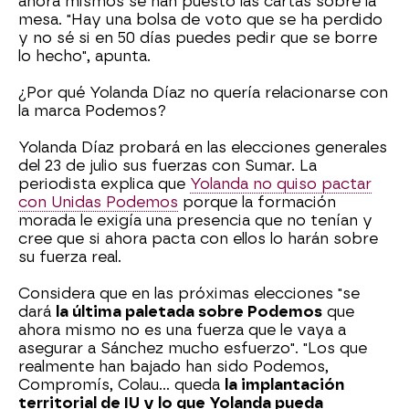
ahora mismos se han puesto las cartas sobre la
mesa. "Hay una bolsa de voto que se ha perdido
y no sé si en 50 días puedes pedir que se borre
lo hecho", apunta.
¿Por qué Yolanda Díaz no quería relacionarse con
la marca Podemos?
Yolanda Díaz probará en las elecciones generales
del 23 de julio sus fuerzas con Sumar. La
periodista explica que
Yolanda no quiso pactar
con Unidas Podemos
porque la formación
morada le exigía una presencia que no tenían y
cree que si ahora pacta con ellos lo harán sobre
su fuerza real.
Considera que en las próximas elecciones "se
dará
la última paletada sobre Podemos
que
ahora mismo no es una fuerza que le vaya a
asegurar a Sánchez mucho esfuerzo". "Los que
realmente han bajado han sido Podemos,
Compromís, Colau... queda
la implantación
territorial de IU y lo que Yolanda pueda