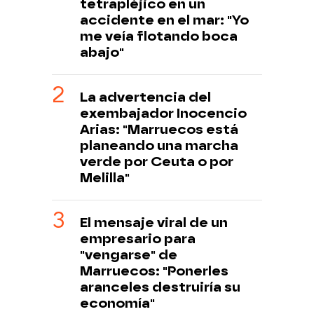
tetrapléjico en un
accidente en el mar: "Yo
me veía flotando boca
abajo"
La advertencia del
exembajador Inocencio
Arias: "Marruecos está
planeando una marcha
verde por Ceuta o por
Melilla"
El mensaje viral de un
empresario para
"vengarse" de
Marruecos: "Ponerles
aranceles destruiría su
economía"