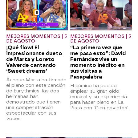
MEJORES MOMENTOS | 5
MEJORES MOMENTOS | 5
DE AGOSTO
DE AGOSTO
¡Qué flow! El
“La primera vez que
impresionante dueto
me pasa esto”: David
de Marta y Loreto
Fernández vive un
Valverde cantando
momento inédito en
‘Sweet dreams’
sus visitas a
Pasapalabra
Aunque Marta ha firmado
el pleno con esta canción
El cómico ha podido
de Eurythmics, las dos
emplear su gran oído
hermanas han
musical y su experiencia
demostrado que tienen
para hacer pleno en La
una compenetración
Pista con ‘Cien gaviotas’.
espectacular con sus
voces.