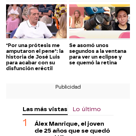
"Por una prótesis me
Se asomó unos
amputaron el pene": la
segundos a la ventana
historia de José Luis
para ver un eclipse y
para acabar con su
se quemó la retina
disfunción eréctil
Las más vistas
Lo último
Álex Manrique, el joven
de 25 años que se quedó