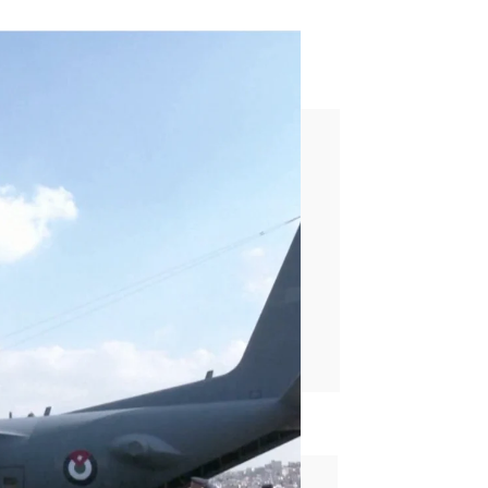
Gaza una semana después de
rd