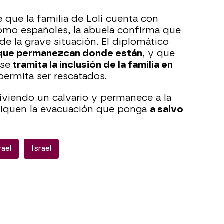
 que la familia de Loli cuenta con
como españoles, la abuela confirma que
de la grave situación. El diplomático
que permanezcan donde están
, y que
 se
tramita la inclusión de la familia en
permita ser rescatados.
viendo un calvario y permanece a la
niquen la evacuación que ponga
a salvo
rael
Israel