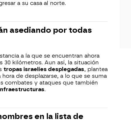
esar a su casa al norte.
tán asediando por todas
stancia a la que se encuentran ahora
s 30 kilómetros. Aun así, la situación
as
tropas israelíes desplegadas
, plantea
a hora de desplazarse, a lo que se suma
os combates y ataques que también
nfraestructuras
.
nombres en la lista de