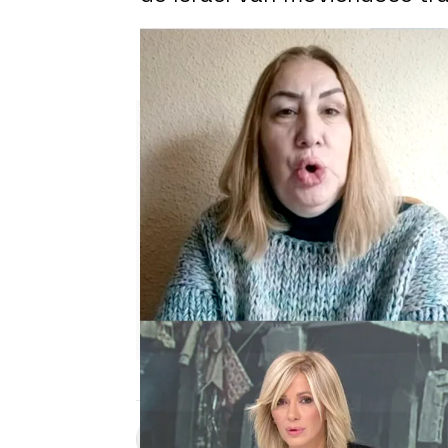
Guerra Israel-Hamás, en dire
su inicio
Andrés Pantoja