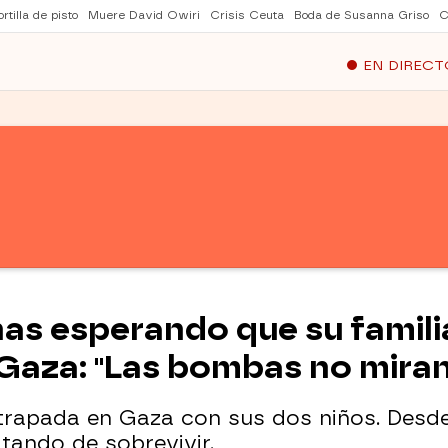
rtilla de pisto
Muere David Owiri
Crisis Ceuta
Boda de Susanna Griso
C
EN DIRECT
as esperando que su famili
Gaza: "Las bombas no miran 
 atrapada en Gaza con sus dos niños. Desd
tando de sobrevivir.