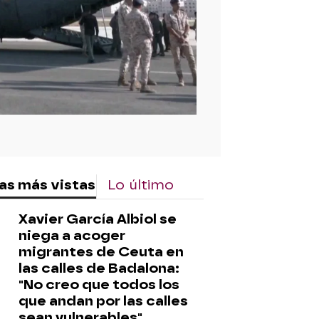
as más vistas
Lo último
Xavier García Albiol se
niega a acoger
migrantes de Ceuta en
las calles de Badalona:
"No creo que todos los
que andan por las calles
sean vulnerables"