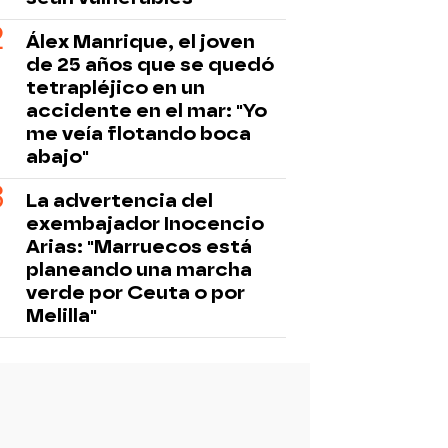
Álex Manrique, el joven
de 25 años que se quedó
tetrapléjico en un
accidente en el mar: "Yo
me veía flotando boca
abajo"
La advertencia del
exembajador Inocencio
Arias: "Marruecos está
planeando una marcha
verde por Ceuta o por
Melilla"