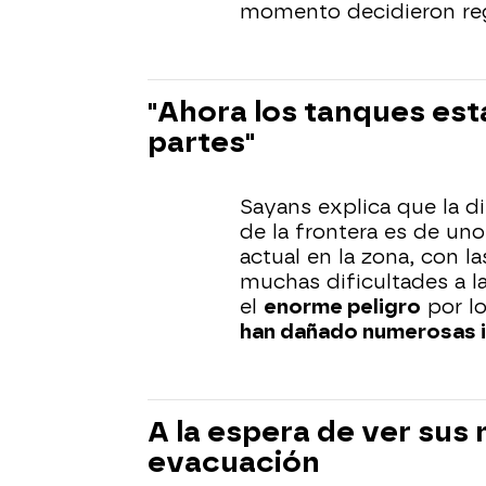
momento decidieron regr
"Ahora los tanques es
partes"
Sayans explica que la di
de la frontera es de uno
actual en la zona, con l
muchas dificultades a l
el
enorme peligro
por l
han dañado numerosas i
A la espera de ver sus 
evacuación