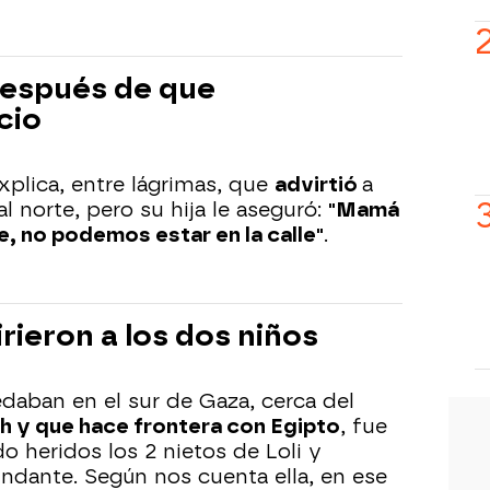
 después de que
cio
xplica, entre lágrimas, que
advirtió
a
al norte, pero su hija le aseguró:
"Mamá
e, no podemos estar en la calle"
.
irieron a los dos niños
edaban en el sur de Gaza, cerca del
h y que hace frontera con Egipto
, fue
 heridos los 2 nietos de Loli y
indante. Según nos cuenta ella, en ese