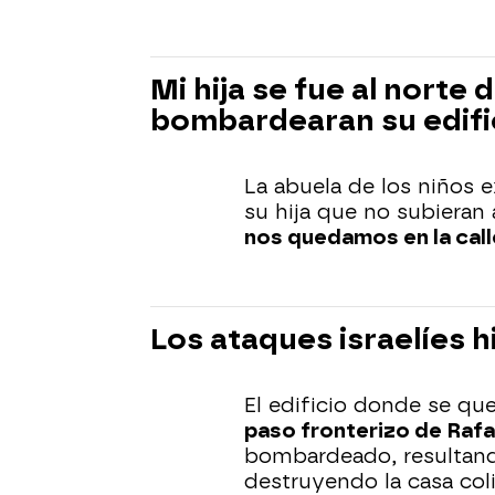
Mi hija se fue al norte
bombardearan su edifi
La abuela de los niños e
su hija que no subieran 
nos quedamos en la call
Los ataques israelíes h
El edificio donde se qu
paso fronterizo de Rafa
bombardeado, resultando
destruyendo la casa col