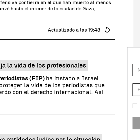
 ofensiva por tierra en el que han muerto al menos
nzó hasta el interior de la ciudad de Gaza,
Actualizado a las
19:48
ja la vida de los profesionales
Periodistas (FIP)
ha instado a Israel
roteger la vida de los periodistas que
rdo con el derecho internacional. Así
n entidades judías por la situación