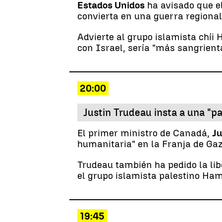
Estados Unidos
ha avisado que el
convierta en una guerra regional
Advierte al grupo islamista chíi
con Israel, sería "más sangrienta
20:00
Justin Trudeau insta a una "p
El primer ministro de Canadá,
Ju
humanitaria" en la Franja de Gaz
Trudeau también ha pedido la li
el grupo islamista palestino Ha
19:45