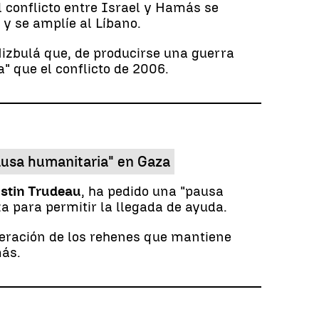
 conflicto entre Israel y Hamás se
 y se amplíe al Líbano.
 Hizbulá que, de producirse una guerra
" que el conflicto de 2006.
ausa humanitaria" en Gaza
stin Trudeau
, ha pedido una "pausa
a para permitir la llegada de ayuda.
beración de los rehenes que mantiene
más.