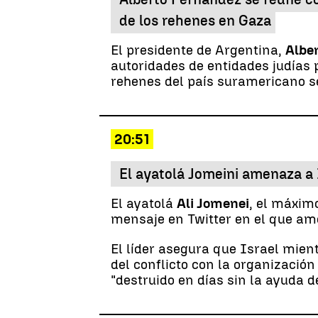
de los rehenes en Gaza
El presidente de Argentina,
Albe
autoridades de entidades judías p
rehenes del país suramericano s
20:51
El ayatolá Jomeini amenaza a 
El ayatolá
Ali Jomenei
, el máximo
mensaje en Twitter en el que am
El líder asegura que Israel mien
del conflicto con la organizació
"destruido en días sin la ayuda d