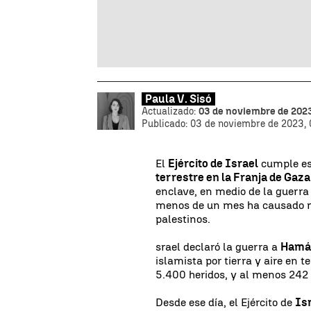
Paula V. Sisó
Actualizado:
03 de noviembre de 2023
Publicado:
03 de noviembre de 2023, 
El
Ejército de Israel
cumple es
terrestre en la Franja de Gaza
enclave, en medio de la guerra
menos de un mes ha causado
palestinos.
srael declaró la guerra a
Ham
islamista por tierra y aire en t
5.400 heridos, y al menos 242
Desde ese día, el Ejército de
Is