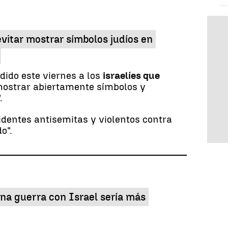
evitar mostrar símbolos judíos en
dido este viernes a los
israelíes que
mostrar abiertamente símbolos y
.
cidentes antisemitas y violentos contra
o".
na guerra con Israel sería más