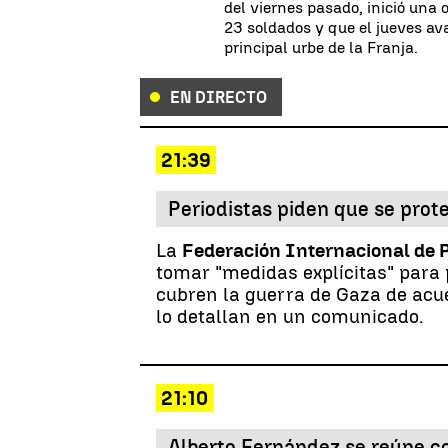
del viernes pasado, inició una
23 soldados y que el jueves ava
principal urbe de la Franja.
EN DIRECTO
21:39
Periodistas piden que se prote
La
Federación Internacional de 
tomar "medidas explícitas" para p
cubren la guerra de Gaza de acue
lo detallan en un comunicado.
21:10
Alberto Fernández se reúne co