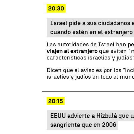
20:30
Israel pide a sus ciudadanos 
cuando estén en el extranjero
Las autoridades de Israel han pe
viajen al extranjero
que eviten "
características israelíes y judías"
Dicen que el aviso es por los "in
israelíes y judíos en todo el mund
20:15
EEUU advierte a Hizbulá que u
sangrienta que en 2006