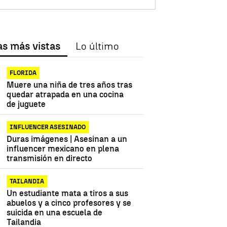
as más vistas
Lo último
FLORIDA
Muere una niña de tres años tras
quedar atrapada en una cocina
de juguete
INFLUENCER ASESINADO
Duras imágenes | Asesinan a un
influencer mexicano en plena
transmisión en directo
TAILANDIA
Un estudiante mata a tiros a sus
abuelos y a cinco profesores y se
suicida en una escuela de
Tailandia