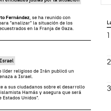
rto Fernández
, se ha reunido con
L
ara "analizar" la situación de los
ecuestrados en la Franja de Gaza.
Israel
 líder religioso de Irán publicó un
enaza a Israel.
te a sus ciudadanos sobre el desarrollo
n islamista Hamás y asegura que será
e Estados Unidos".