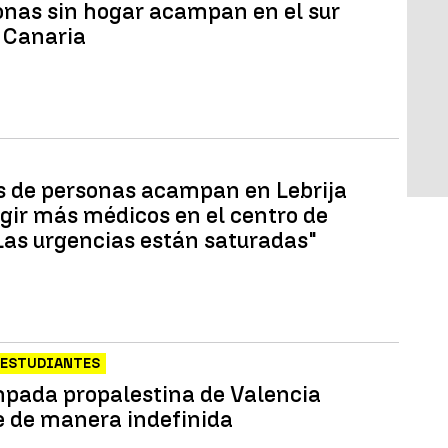
onas sin hogar acampan en el sur
 Canaria
 de personas acampan en Lebrija
igir más médicos en el centro de
"Las urgencias están saturadas"
 ESTUDIANTES
pada propalestina de Valencia
e de manera indefinida