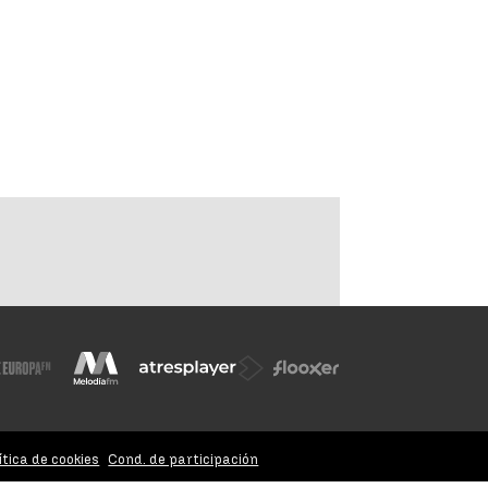
ítica de cookies
Cond. de participación