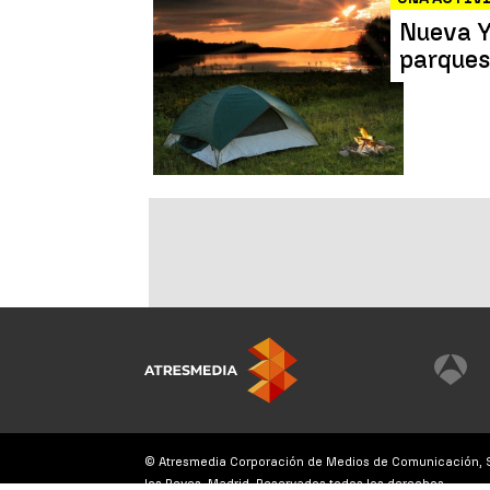
Nueva Y
parques
© Atresmedia Corporación de Medios de Comunicación, S.A
los Reyes, Madrid. Reservados todos los derechos