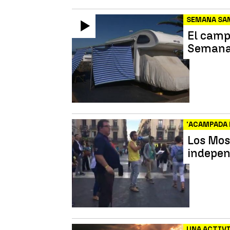
SEMANA SA
El camp
Semana
'ACAMPADA 
Los Mos
indepen
UNA ACTIVI