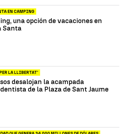
NTA EN CAMPING
ing, una opción de vacaciones en
 Santa
PER LA LLIBERTAT'
sos desalojan la acampada
dentista de la Plaza de Sant Jaume
DAD QUE GENERA 34.000 MILLONES DE DÓLARES