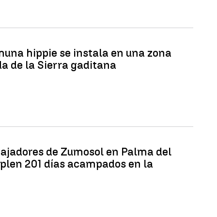
una hippie se instala en una zona
da de la Sierra gaditana
bajadores de Zumosol en Palma del
plen 201 días acampados en la