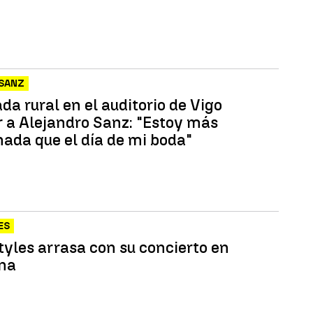
 SANZ
a rural en el auditorio de Vigo
r a Alejandro Sanz: "Estoy más
ada que el día de mi boda"
ES
tyles arrasa con su concierto en
na