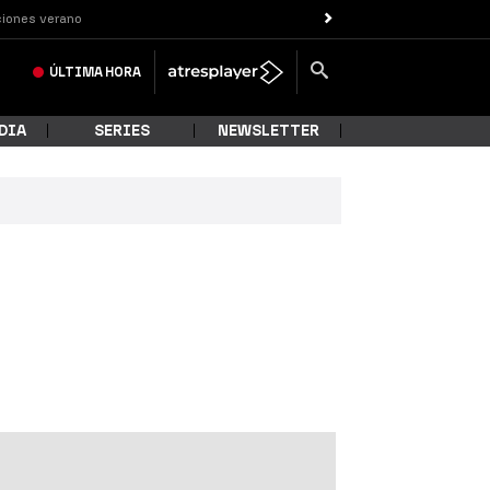
iones verano
ÚLTIMA
HORA
DIA
SERIES
NEWSLETTER