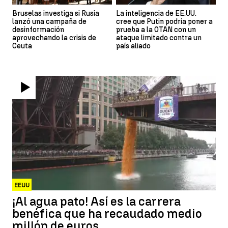
Bruselas investiga si Rusia
La inteligencia de EE.UU.
lanzó una campaña de
cree que Putin podría poner a
desinformación
prueba a la OTAN con un
aprovechando la crisis de
ataque limitado contra un
Ceuta
país aliado
EEUU
¡Al agua pato! Así es la carrera
benéfica que ha recaudado medio
millón de euros