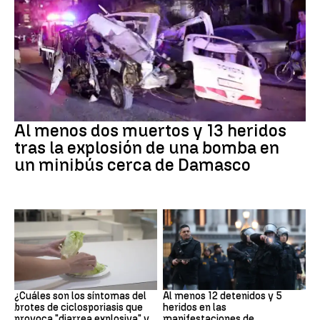
SIRIA
Al menos dos muertos y 13 heridos
tras la explosión de una bomba en
un minibús cerca de Damasco
Brote
Protestas
¿Cuáles son los síntomas del
Al menos 12 detenidos y 5
brotes de ciclosporiasis que
heridos en las
provoca "diarrea explosiva" y
manifestaciones de