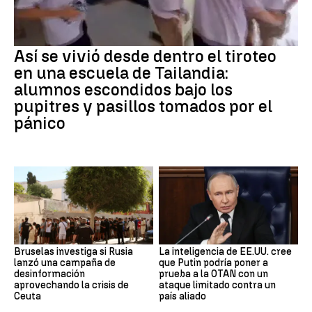
Así se vivió desde dentro el tiroteo
en una escuela de Tailandia:
alumnos escondidos bajo los
pupitres y pasillos tomados por el
pánico
Bruselas investiga si Rusia
La inteligencia de EE.UU. cree
lanzó una campaña de
que Putin podría poner a
desinformación
prueba a la OTAN con un
aprovechando la crisis de
ataque limitado contra un
Ceuta
país aliado