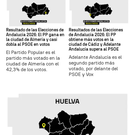
17M
17M
Resultado de las Elecciones de
Resultados de las Elecciones
Andalucía 2026: El PP gana en
de Andalucía 2026: El PP
la ciudad de Almería y casi
obtiene más votos en la
dobla al PSOE en votos
ciudad de Cádiz y Adelante
Andalucía supera al PSOE
El Partido Popular es el
Adelante Andalucía es el
partido más votado en la
segundo partido más
ciudad de Almería con el
votado, por delante del
42,3% de los votos.
PSOE y Vox