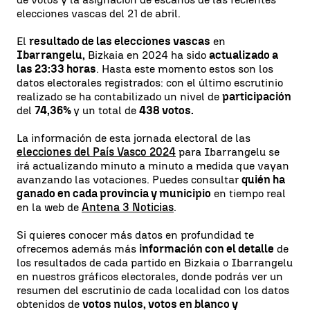
elecciones vascas del 21 de abril.
El
resultado de las elecciones vascas
en
Ibarrangelu,
Bizkaia en 2024 ha sido
actualizado a
las 23:33 horas
. Hasta este momento estos son los
datos electorales registrados: con el último escrutinio
realizado se ha contabilizado un nivel de
participación
del
74,36%
y un total de
438 votos.
La información de esta jornada electoral de las
elecciones del País Vasco 2024
para Ibarrangelu se
irá actualizando minuto a minuto a medida que vayan
avanzando las votaciones. Puedes consultar
quién ha
ganado en cada provincia y municipio
en tiempo real
en la web de
Antena 3 Noticias
.
Si quieres conocer más datos en profundidad te
ofrecemos además más
información con el detalle
de
los resultados de cada partido en Bizkaia o Ibarrangelu
en nuestros gráficos electorales, donde podrás ver un
resumen del escrutinio de cada localidad con los datos
obtenidos de
votos nulos, votos en blanco y