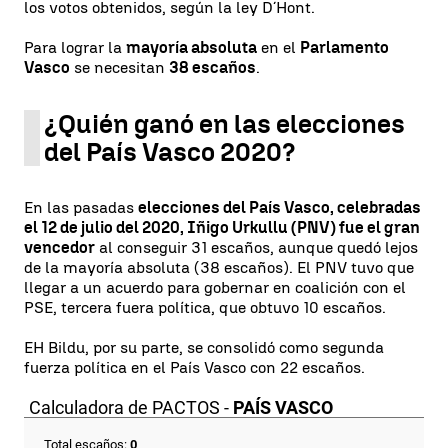
los votos obtenidos, según la ley D´Hont.
Para lograr la
mayoría absoluta
en el
Parlamento
Vasco
se necesitan
38 escaños
.
¿Quién ganó en las elecciones
del País Vasco 2020?
En las pasadas
elecciones del País Vasco, celebradas
el 12 de julio del 2020, Iñigo Urkullu (PNV) fue el gran
vencedor
al conseguir 31 escaños, aunque quedó lejos
de la mayoría absoluta (38 escaños). El PNV tuvo que
llegar a un acuerdo para gobernar en coalición con el
PSE, tercera fuera política, que obtuvo 10 escaños.
EH Bildu, por su parte, se consolidó como segunda
fuerza política en el País Vasco con 22 escaños.
Calculadora de PACTOS -
PAÍS VASCO
Total escaños:
0