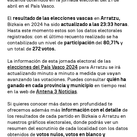
abril en el País Vasco.
El
resultado de las elecciones vascas
en
Arratzu,
Bizkaia en 2024 ha sido
actualizado a las 23:33 horas
.
Hasta este momento estos son los datos electorales
registrados: con el último recuento realizado se ha
contabilizado un nivel de
participación
del
80,71%
y
un total de
272 votos.
La información de esta jornada electoral de las
elecciones del País Vasco 2024
para Arratzu se irá
actualizando minuto a minuto a medida que vayan
avanzando las votaciones. Puedes consultar
quién ha
ganado en cada provincia y municipio
en tiempo real
en la web de
Antena 3 Noticias
.
Si quieres conocer más datos en profundidad te
ofrecemos además más
información con el detalle
de
los resultados de cada partido en Bizkaia o Arratzu en
nuestros gráficos electorales, donde podrás ver un
resumen del escrutinio de cada localidad con los datos
obtenidos de
votos nulos, votos en blanco y