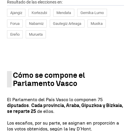
Resultado de las elecciones en:
Ajangiz
Kortezubi
Mendata
Gernika-Lumo
Forua
Nabarniz
Gautegiz Arteaga
Muxika
Ereño
Murueta
Cómo se compone el
Parlamento Vasco
El Parlamento del País Vasco lo componen 75
diputados
.
Cada provincia, Araba, Gipuzkoa y Bizkaia,
se reparte 25
de ellos.
Los escaños, por su parte, se asignan en proporción a
los votos obtenidos, según la ley D´Hont.