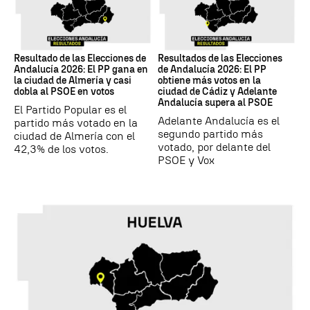
17M
17M
Resultado de las Elecciones de
Resultados de las Elecciones
Andalucía 2026: El PP gana en
de Andalucía 2026: El PP
la ciudad de Almería y casi
obtiene más votos en la
dobla al PSOE en votos
ciudad de Cádiz y Adelante
Andalucía supera al PSOE
El Partido Popular es el
Adelante Andalucía es el
partido más votado en la
segundo partido más
ciudad de Almería con el
votado, por delante del
42,3% de los votos.
PSOE y Vox