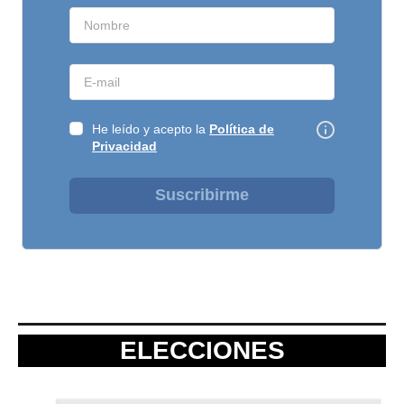
He leído y acepto la
Política de
Privacidad
Suscribirme
ELECCIONES