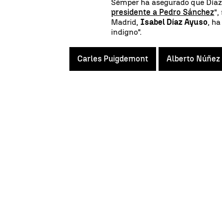
Sémper ha asegurado que Díaz 
presidente a Pedro Sánchez
",
Madrid,
Isabel Díaz Ayuso
, ha
indigno".
Carles Puigdemont
Alberto Núñez 