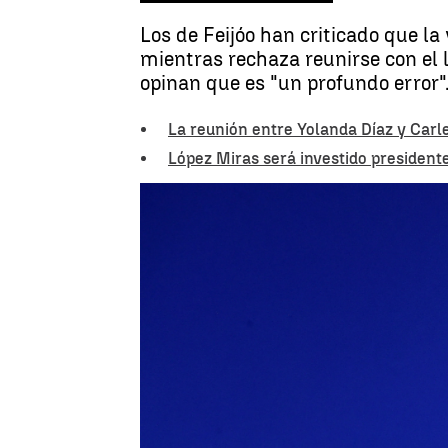
Los de Feijóo han criticado que la
mientras rechaza reunirse con el 
opinan que es "un profundo error"
La reunión entre Yolanda Díaz y Car
López Miras será investido president