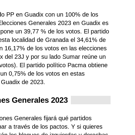
tido PP en Guadix con un 100% de los
 Elecciones Generales 2023 en Guadix es
upone un 39,77 % de los votos. El partido
sta localidad de Granada el 34,61% de
n 16,17% de los votos en las elecciones
x del 23J y por su lado Sumar reúne un
otos). El partido político Pacma obtiene
a un 0,75% de los votos en estas
 Guadix de 2023.
nes Generales 2023
iones Generales fijará qué partidos
ar a través de los pactos. Y si quieres
rán los bloques de izquierdas y derechas,