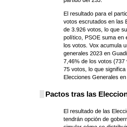
El resultado para el par
votos escrutados en las
de 3.926 votos, lo que s
político, PSOE
suma
en e
los votos. Vox acumula u
generales 2023 en Guadi
7,46% de los votos (737 v
75 votos, lo que signific
Elecciones Generales en
Pactos tras las Eleccio
El resultado de las Elecc
tendrán opción de gobern
simular cómo se distribui