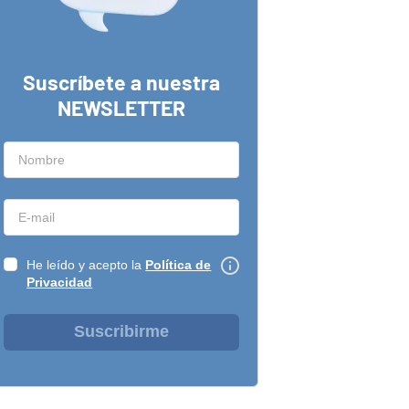
Suscríbete a nuestra
NEWSLETTER
He leído y acepto la
Política de
Privacidad
Suscribirme