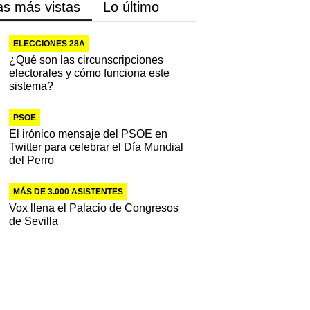
as más vistas
Lo último
ELECCIONES 28A
¿Qué son las circunscripciones
electorales y cómo funciona este
sistema?
PSOE
El irónico mensaje del PSOE en
Twitter para celebrar el Día Mundial
del Perro
MÁS DE 3.000 ASISTENTES
Vox llena el Palacio de Congresos
de Sevilla