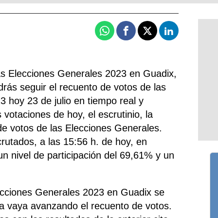
Whatsapp
Facebook
X
Linkedin
las Elecciones Generales 2023 en Guadix,
ás seguir el recuento de votos de las
3 hoy 23 de julio en tiempo real y
 votaciones de hoy, el escrutinio, la
 de votos de las Elecciones Generales.
rutados, a las 15:56 h. de hoy, en
un nivel de participación del 69,61% y un
lecciones Generales 2023 en Guadix se
a vaya avanzando el recuento de votos.