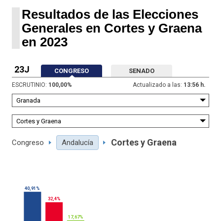
Resultados de las Elecciones
Generales en Cortes y Graena
en 2023
23J
CONGRESO
SENADO
ESCRUTINIO:
100,00
%
Actualizado a las:
13:56 h.
Cortes y Graena
Congreso
Andalucía
40,91%
32,4%
17,67%