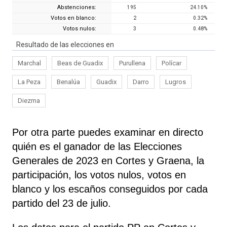
Abstenciones:
195
24.10
%
Votos en blanco:
2
0.32
%
Votos nulos:
3
0.48
%
Resultado de las elecciones en
Marchal
Beas de Guadix
Purullena
Polícar
La Peza
Benalúa
Guadix
Darro
Lugros
Diezma
Por otra parte puedes examinar en directo
quién es el ganador de las Elecciones
Generales de 2023 en Cortes y Graena, la
participación, los votos nulos, votos en
blanco y los escaños conseguidos por cada
partido del 23 de julio.