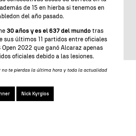
 además de 15 en hierba si tenemos en
mbledon del año pasado.
ene
30 años y es el 637 del mundo
tras
 sus últimos 11 partidos entre oficiales
S Open 2022 que ganó Alcaraz apenas
os oficiales debido a las lesiones.
 no te pierdas la última hora y toda la actualidad
inner
Nick Kyrgios