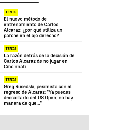
TENIS
El nuevo método de
entrenamiento de Carlos
Alcaraz: ¿por qué utiliza un
parche en el ojo derecho?
TENIS
La razón detrás de la decisión de
Carlos Alcaraz de no jugar en
Cincinnati
TENIS
Greg Rusedski, pesimista con el
regreso de Alcaraz: "Ya puedes
descartarlo del US Open, no hay
manera de que..."