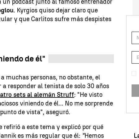
n un podcast junto al famoso entrenador
glou
.
Kyrgios quiso dejar claro que
ular y que Carlitos sufre más despistes
niendo de él"
 a muchas personas, no obstante, el
r a responder al tenista de solo 30 años
atro sets al alemán Struff
: "He visto
ciosos viniendo de él... No me sorprende
punto de vista", aseguró.
refirió a este tema y explicó por qué
L
Jannik es más regular que él:
"
Hemos