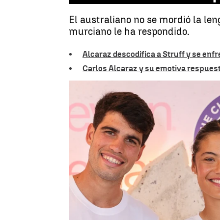
El australiano no se mordió la len
murciano le ha respondido.
Alcaraz descodifica a Struff y se en
Carlos Alcaraz y su emotiva respuest