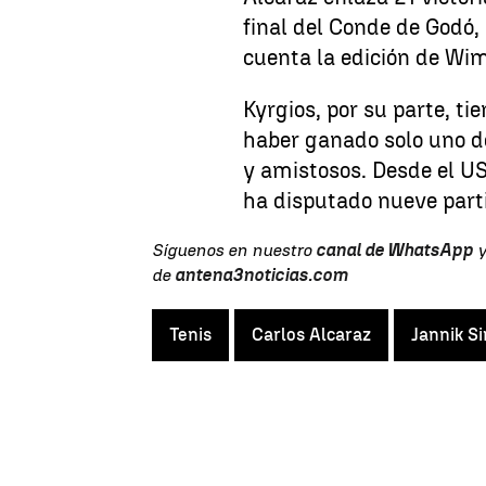
final del Conde de Godó,
cuenta la edición de Wi
Kyrgios, por su parte, ti
haber ganado solo uno de
y amistosos. Desde el U
ha disputado nueve partid
Síguenos en nuestro
canal de WhatsApp
y
de
antena3noticias.com
Tenis
Carlos Alcaraz
Jannik S