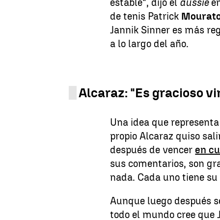
estable", dijo el
aussie
e
de tenis Patrick
Mourato
Jannik Sinner es más reg
a lo largo del año.
Alcaraz: "Es gracioso vi
Una idea que representa
propio Alcaraz quiso sali
después de vencer
en cu
sus comentarios, son gra
nada. Cada uno tiene su 
Aunque luego después se 
todo el mundo cree que 