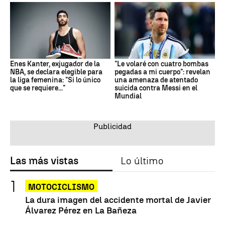
Enes Kanter, exjugador de la
"Le volaré con cuatro bombas
NBA, se declara elegible para
pegadas a mi cuerpo": revelan
la liga femenina: "Si lo único
una amenaza de atentado
que se requiere..."
suicida contra Messi en el
Mundial
Las más vistas
Lo último
MOTOCICLISMO
La dura imagen del accidente mortal de Javier
Álvarez Pérez en La Bañeza