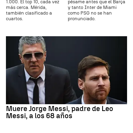
1.000. El top 10, cada vez
pésame antes que el Barça
más cerca. Mérida,
y tanto Inter de Miami
también clasificado a
como PSG no se han
cuartos.
pronunciado.
Muere Jorge Messi, padre de Leo
Messi, a los 68 años