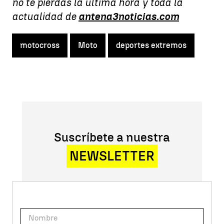
no te pierdas la última hora y toda la
actualidad de
antena3noticias.com
motocross
Moto
deportes extremos
Suscríbete a nuestra
NEWSLETTER