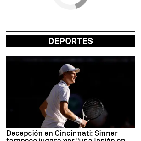
DEPORTES
Decepción en Cincinnati: Sinner
tampoco jugará por "una lesión en