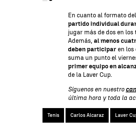
En cuanto al formato del
partido individual dura
jugar más de dos en los 
Además,
al menos cuatr
deben participar
en los 
suma un punto el viernes
primer equipo en alcan
de la Laver Cup.
Síguenos en nuestro
can
última hora y toda la a
Tenis
Carlos Alcaraz
Laver Cu