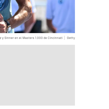
z y Sinner en el Masters 1.000 de Cincinnati
Getty