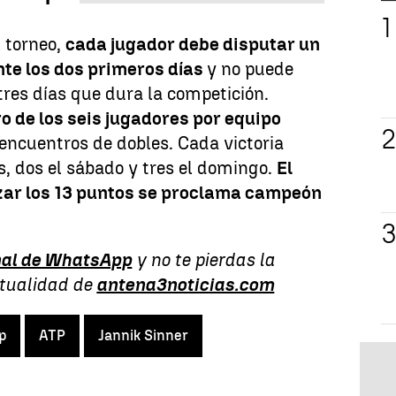
 torneo,
cada jugador debe disputar un
nte los dos primeros días
y no puede
tres días que dura la competición.
o de los seis jugadores por equipo
encuentros de dobles. Cada victoria
, dos el sábado y tres el domingo.
El
zar los 13 puntos se proclama campeón
al de WhatsApp
y no te pierdas la
ctualidad de
antena3noticias.com
p
ATP
Jannik Sinner