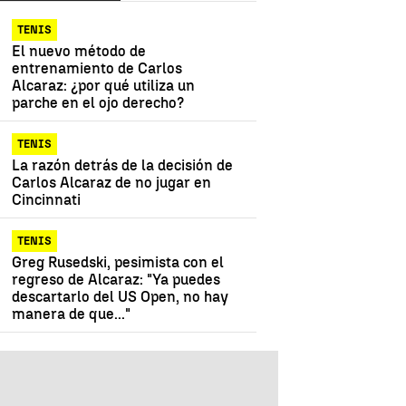
TENIS
El nuevo método de
entrenamiento de Carlos
Alcaraz: ¿por qué utiliza un
parche en el ojo derecho?
TENIS
La razón detrás de la decisión de
Carlos Alcaraz de no jugar en
Cincinnati
TENIS
Greg Rusedski, pesimista con el
regreso de Alcaraz: "Ya puedes
descartarlo del US Open, no hay
manera de que..."