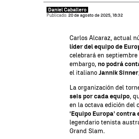
Daniel Caballero
Publicado:
20 de agosto de 2025, 18:32
Carlos Alcaraz, actual n
líder del equipo de Eur
celebrará en septiembre
embargo,
no podrá conta
el italiano
Jannik Sinner
La organización del tor
seis por cada equipo
, q
en la octava edición del
‘Equipo Europa’ contra 
legendario tenista aust
Grand Slam.