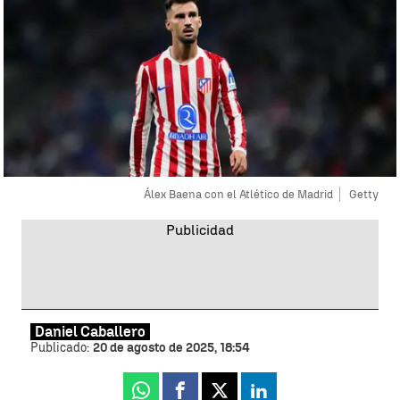
Álex Baena con el Atlético de Madrid
Getty
Daniel Caballero
Publicado:
20 de agosto de 2025, 18:54
Whatsapp
Facebook
X
Linkedin