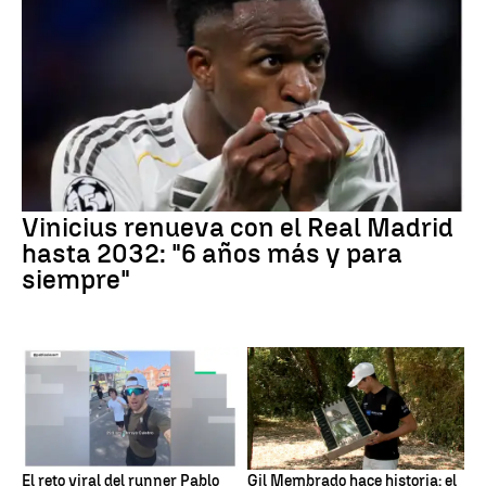
Vinicius renueva con el Real Madrid
hasta 2032: "6 años más y para
siempre"
El reto viral del runner Pablo
Gil Membrado hace historia: el