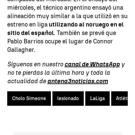
miércoles, el técnico argentino ensayó una
alineación muy similar a la que utilizó en su
estreno en liga
utilizando al noruego en el
sitio del español
. También se prevé que
Pablo Barrios ocupe el lugar de Connor
Gallagher.
Síguenos en nuestro
canal de WhatsApp
y
no te pierdas la última hora y toda la
actualidad de
antena3noticias.com
Cholo Simeone
lesionado
LaLiga
Atlético