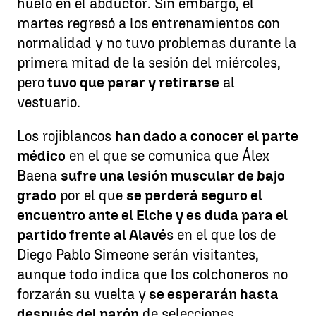
huelo en el abductor. Sin embargo, el
martes regresó a los entrenamientos con
normalidad y no tuvo problemas durante la
primera mitad de la sesión del miércoles,
pero
tuvo que parar y retirarse
al
vestuario.
Los rojiblancos
han dado a conocer el parte
médico
en el que se comunica que Álex
Baena
sufre una lesión muscular de bajo
grado
por el que
se perderá seguro el
encuentro ante el Elche y es duda para el
partido frente al Alavé
s en el que los de
Diego Pablo Simeone serán visitantes,
aunque todo indica que los colchoneros no
forzarán su vuelta y
se esperarán hasta
después del parón
de selecciones.