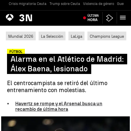
Crisis migratoria Ceuta
Trump sobre Ceuta
Violencia de género
Guerra U
Antena
ÚLTIMA
Noticias
3
HORA
Mundial 2026
La Selección
LaLiga
Champions League
FÚTBOL
Alarma en el Atlético de Madrid:
Álex Baena, lesionado
El centrocampista se retiró del último
entrenamiento con molestias.
Havertz se rompe y el Arsenal busca un
recambio de última hora