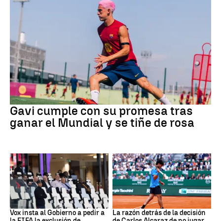
Fútbol
Gavi cumple con su promesa tras
ganar el Mundial y se tiñe de rosa
Mundial 2030
Tenis
Vox insta al Gobierno a pedir a
La razón detrás de la decisión
la FIFA la exclusión de
de Carlos Alcaraz de no jugar