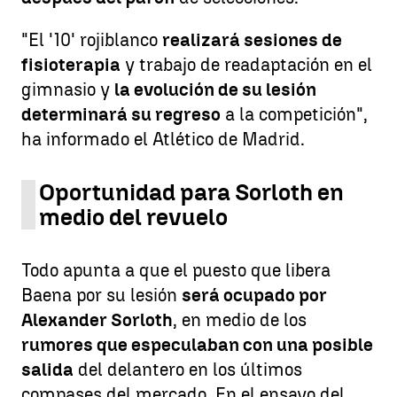
"El '10' rojiblanco
realizará sesiones de
fisioterapia
y trabajo de readaptación en el
gimnasio y
la evolución de su lesión
determinará su regreso
a la competición",
ha informado el Atlético de Madrid.
Oportunidad para Sorloth en
medio del revuelo
Todo apunta a que el puesto que libera
Baena por su lesión
será ocupado por
Alexander Sorloth
, en medio de los
rumores que especulaban con una posible
salida
del delantero en los últimos
compases del mercado. En el ensayo del