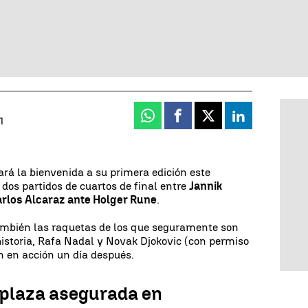
Whatsapp
Facebook
X
Linkedin
1
rá la bienvenida a su primera edición este
 dos partidos de cuartos de final entre
Jannik
arlos Alcaraz ante Holger Rune
.
ambién las raquetas de los que seguramente son
 historia, Rafa Nadal y Novak Djokovic (con permiso
án en acción un día después.
a plaza asegurada en