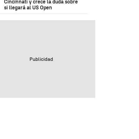
Cincinnati y crece la duda sobre
si llegará al US Open
c
Riad