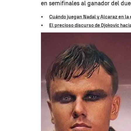
en semifinales al ganador del duel
Cuándo juegan Nadal y Alcaraz en la e
El precioso discurso de Djokovic haci