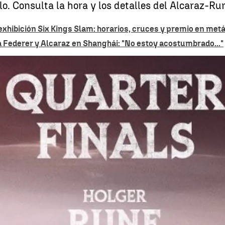
o. Consulta la hora y los detalles del Alcaraz-Ru
xhibición Six Kings Slam: horarios, cruces y premio en metá
a Federer y Alcaraz en Shanghái: "No estoy acostumbrado..."