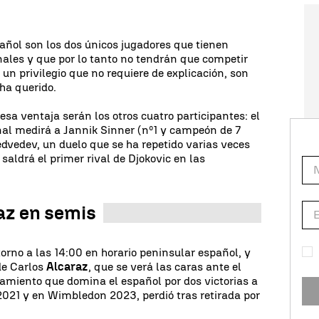
pañol son los dos únicos jugadores que tienen
nales y que por lo tanto no tendrán que competir
 un privilegio que no requiere de explicación, son
 ha querido.
esa ventaja serán los otros cuatro participantes: el
inal medirá a Jannik Sinner (nº1 y campeón de 7
edvedev, un duelo que se ha repetido varias veces
saldrá el primer rival de Djokovic en las
az en semis
rno a las 14:00 en horario peninsular español, y
 de Carlos
Alcaraz
, que se verá las caras ante el
tamiento que domina el español por dos victorias a
021 y en Wimbledon 2023, perdió tras retirada por