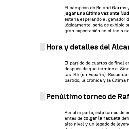
El campeón de Roland Garros 
jugar una última vez ante Nad
estaría esperando al ganador d
lógicamente, sería de exhibici
gran expectación en el tenis n
Hora y detalles del Alc
El partido de cuartos de final 
después de que termine el Si
las 14h (en España). Recuerda 
partido, la crónica y la última
Penúltimo torneo de Ra
Por otra parte, este torneo de 
antes de
colgar la raqueta
def
alto nivel y un legado de leye