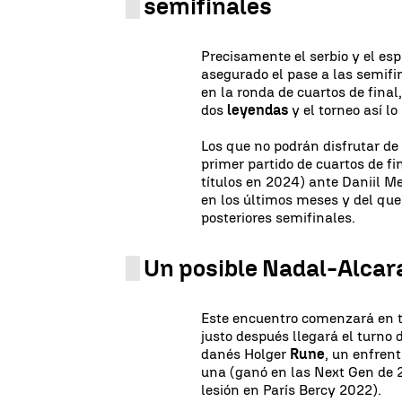
semifinales
Precisamente el serbio y el es
asegurado el pase a las semifi
en la ronda de cuartos de final,
dos
leyendas
y el torneo así lo
Los que no podrán disfrutar de 
primer partido de cuartos de f
títulos en 2024) ante Daniil M
en los últimos meses y del que 
posteriores semifinales.
Un posible Nadal-Alcar
Este encuentro comenzará en to
justo después llegará el turno
danés Holger
Rune
, un enfren
una (ganó en las Next Gen de 2
lesión en París Bercy 2022).