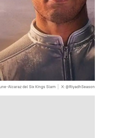
une-Alcaraz del Six Kings Slam
X: @RiyadhSeason