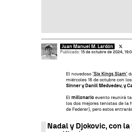
Juan Manuel M. Lardón
Publicado:
15 de octubre de 2024, 19:0
El novedoso
'Six Kings Slam'
da
miércoles 16 de octubre con los
Sinner y Daniil Medvedev, y C
El
millonario
evento reunirá t
los dos mejores tenistas de la
de Federer), pero estos entrar
Nadal y Djokovic, con l