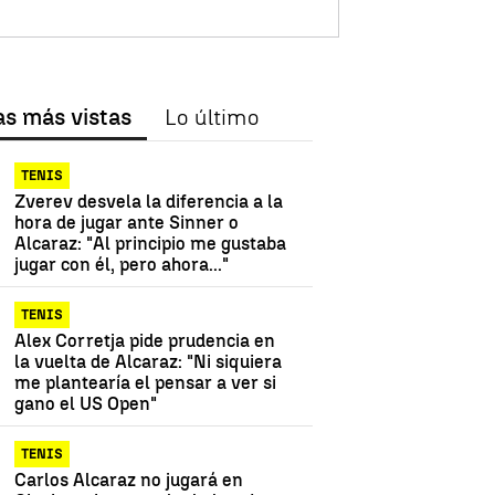
as más vistas
Lo último
TENIS
Zverev desvela la diferencia a la
hora de jugar ante Sinner o
Alcaraz: "Al principio me gustaba
jugar con él, pero ahora..."
TENIS
Alex Corretja pide prudencia en
la vuelta de Alcaraz: "Ni siquiera
me plantearía el pensar a ver si
gano el US Open"
TENIS
Carlos Alcaraz no jugará en