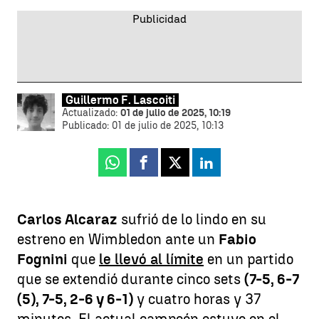
Guillermo F. Lascoiti
Actualizado:
01 de julio de 2025, 10:19
Publicado:
01 de julio de 2025, 10:13
Whatsapp
Facebook
X
Linkedin
Carlos Alcaraz
sufrió de lo lindo en su
estreno en Wimbledon ante un
Fabio
Fognini
que
le llevó al límite
en un partido
que se extendió durante cinco sets
(7-5, 6-7
(5), 7-5, 2-6 y 6-1)
y cuatro horas y 37
minutos. El actual campeón estuvo en el