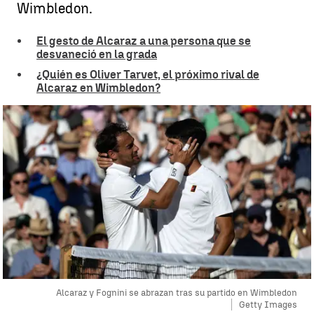
Wimbledon.
El gesto de Alcaraz a una persona que se
desvaneció en la grada
¿Quién es Oliver Tarvet, el próximo rival de
Alcaraz en Wimbledon?
Alcaraz y Fognini se abrazan tras su partido en Wimbledon
Getty Images