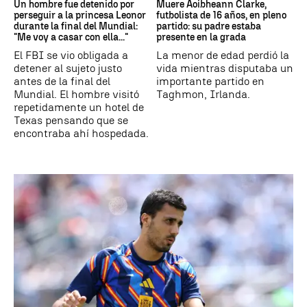
Un hombre fue detenido por
Muere Aoibheann Clarke,
perseguir a la princesa Leonor
futbolista de 16 años, en pleno
durante la final del Mundial:
partido: su padre estaba
"Me voy a casar con ella..."
presente en la grada
El FBI se vio obligada a
La menor de edad perdió la
detener al sujeto justo
vida mientras disputaba un
antes de la final del
importante partido en
Mundial. El hombre visitó
Taghmon, Irlanda.
repetidamente un hotel de
Texas pensando que se
encontraba ahí hospedada.