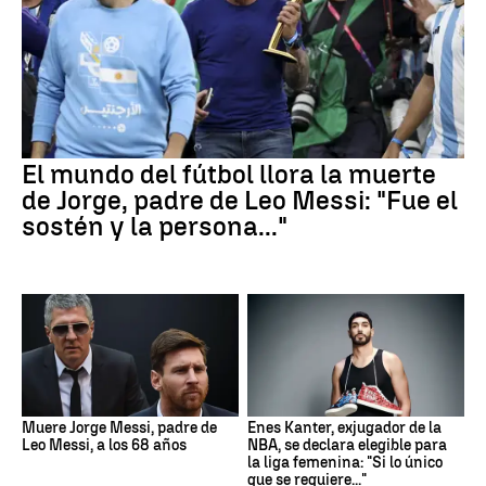
El mundo del fútbol llora la muerte
de Jorge, padre de Leo Messi: "Fue el
sostén y la persona..."
Muere Jorge Messi, padre de
Enes Kanter, exjugador de la
Leo Messi, a los 68 años
NBA, se declara elegible para
la liga femenina: "Si lo único
que se requiere..."