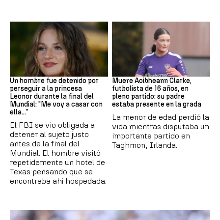
Mundial 2026
Fútbol
Un hombre fue detenido por
Muere Aoibheann Clarke,
perseguir a la princesa
futbolista de 16 años, en
Leonor durante la final del
pleno partido: su padre
Mundial: "Me voy a casar con
estaba presente en la grada
ella..."
La menor de edad perdió la
El FBI se vio obligada a
vida mientras disputaba un
detener al sujeto justo
importante partido en
antes de la final del
Taghmon, Irlanda.
Mundial. El hombre visitó
repetidamente un hotel de
Texas pensando que se
encontraba ahí hospedada.