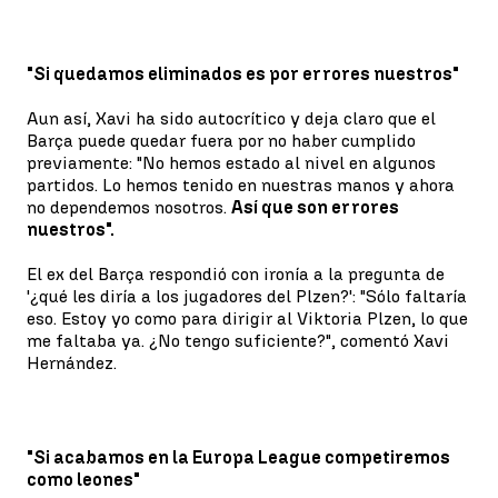
"Si quedamos eliminados es por errores nuestros"
Aun así, Xavi ha sido autocrítico y deja claro que el
Barça puede quedar fuera por no haber cumplido
previamente: "No hemos estado al nivel en algunos
partidos. Lo hemos tenido en nuestras manos y ahora
no dependemos nosotros.
Así que son errores
nuestros".
El ex del Barça respondió con ironía a la pregunta de
'¿qué les diría a los jugadores del Plzen?': "Sólo faltaría
eso. Estoy yo como para dirigir al Viktoria Plzen, lo que
me faltaba ya. ¿No tengo suficiente?", comentó Xavi
Hernández.
"Si acabamos en la Europa League competiremos
como leones"