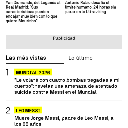
Yan Diomande, del Leganés al
Antonio Rubio desafía el
Real Madrid: "Sus
límite humano: 24 horas sin
características pueden
parar en la Ultraviking
encajar muy bien con lo que
quiere Mourinho"
Las más vistas
Lo último
MUNDIAL 2026
"Le volaré con cuatro bombas pegadas a mi
cuerpo": revelan una amenaza de atentado
suicida contra Messi en el Mundial
LEO MESSI
Muere Jorge Messi, padre de Leo Messi, a
los 68 años