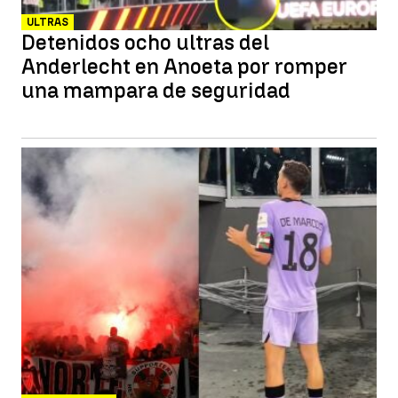
ULTRAS
Detenidos ocho ultras del
Anderlecht en Anoeta por romper
una mampara de seguridad