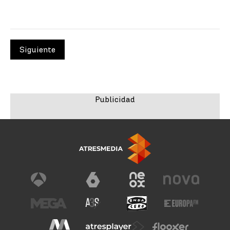
Siguiente