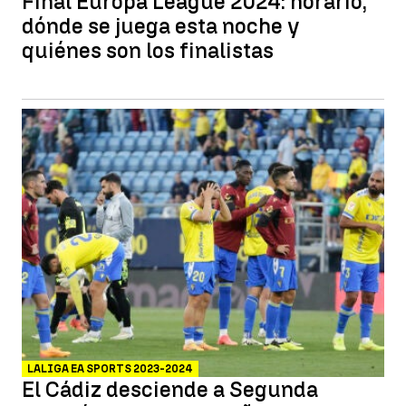
Final Europa League 2024: horario,
dónde se juega esta noche y
quiénes son los finalistas
LALIGA EA SPORTS 2023-2024
El Cádiz desciende a Segunda