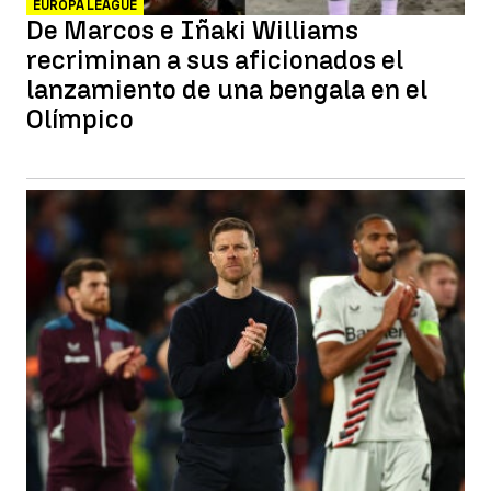
EUROPA LEAGUE
De Marcos e Iñaki Williams
recriminan a sus aficionados el
lanzamiento de una bengala en el
Olímpico