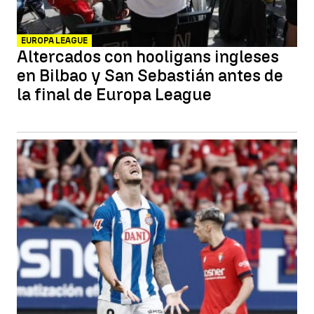
EUROPA LEAGUE
Altercados con hooligans ingleses
en Bilbao y San Sebastián antes de
la final de Europa League