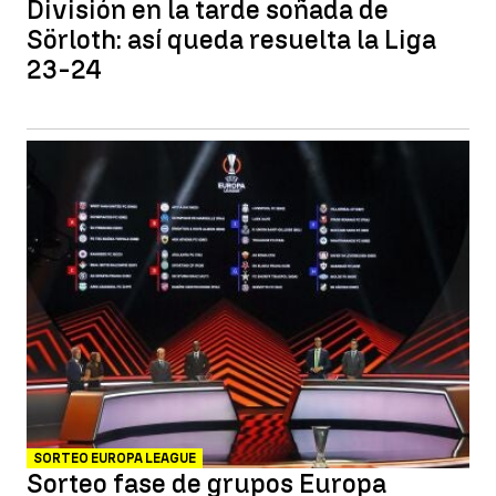
División en la tarde soñada de
Sörloth: así queda resuelta la Liga
23-24
SORTEO EUROPA LEAGUE
Sorteo fase de grupos Europa