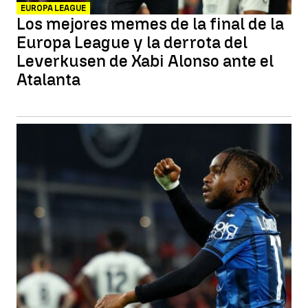
EUROPA LEAGUE
Los mejores memes de la final de la
Europa League y la derrota del
Leverkusen de Xabi Alonso ante el
Atalanta