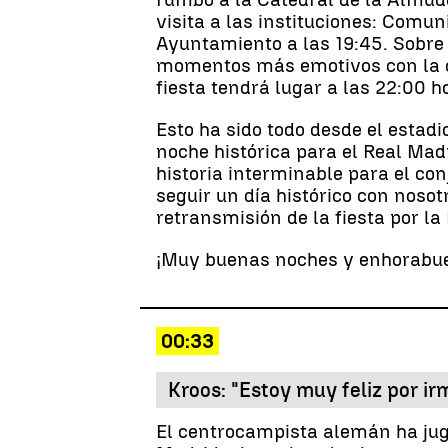
visita a las instituciones: Comu
Ayuntamiento a las 19:45. Sobre 
momentos más emotivos con la ce
fiesta tendrá lugar a las 22:00 
Esto ha sido todo desde el esta
noche histórica para el Real Ma
historia interminable para el co
seguir un día histórico con noso
retransmisión de la fiesta por l
¡Muy buenas noches y enhorabue
00:33
Kroos: "Estoy muy feliz por ir
El centrocampista alemán ha juga