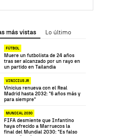
as más vistas
Lo último
FÚTBOL
Muere un futbolista de 24 años
tras ser alcanzado por un rayo en
un partido en Tailandia
VINICIUS JR
Vinicius renueva con el Real
Madrid hasta 2032: "6 años más y
para siempre"
MUNDIAL 2030
FIFA desmiente que Infantino
haya ofrecido a Marruecos la
final del Mundial 2030: "Es falso