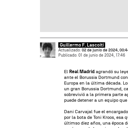
Guillermo F. Lascoiti
Actualizado:
02 de junio de 2024, 00:
Publicado:
01 de junio de 2024, 17:46
El
Real Madrid
agrandó su leye
ante el Borussia Dortmund con
Europa en la última década. Lo
un gran Borussia Dortmund, ca
sobrevivió a la primera parte 
puede detener a un equipo que 
Dani Carvajal fue el encargado
por la bota de Toni Kroos, esa 
últimso diez años, una época de