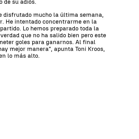
 de su adiós.
He disfrutado mucho la última semana,
r. He intentado concentrarme en la
partido. Lo hemos preparado toda la
verdad que no ha salido bien pero este
eter goles para ganarnos. Al final
 hay mejor manera", apunta Toni Kroos,
en lo más alto.