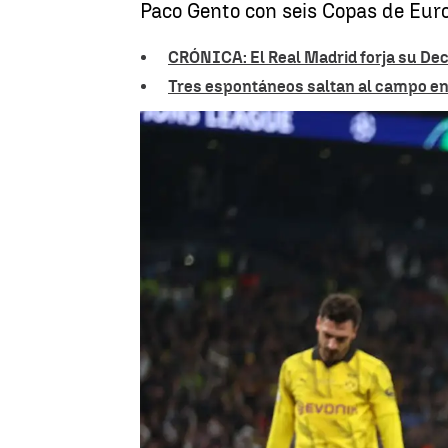
Paco Gento con seis Copas de Eur
CRÓNICA: El Real Madrid forja su D
Tres espontáneos saltan al campo en 