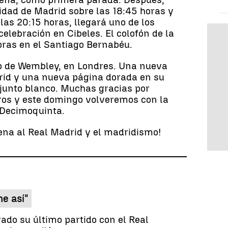
nidad de Madrid sobre las 18:45 horas y
las 20:15 horas, llegará uno de los
lebración en Cibeles. El colofón de la
horas en el Santiago Bernabéu.
dio de Wembley, en Londres. Una nueva
drid y una nueva página dorada en su
njunto blanco. Muchas gracias por
tros y este domingo volveremos con la
a Decimoquinta.
na al Real Madrid y el madridismo!
me así"
do su último partido con el Real