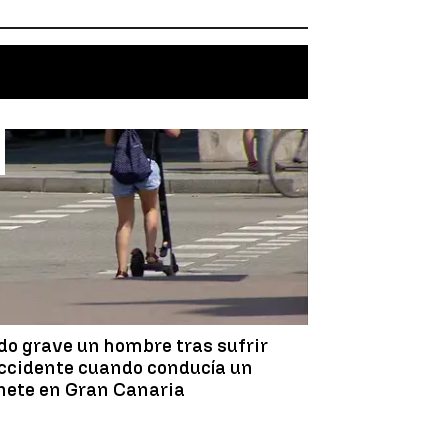
do grave un hombre tras sufrir
ccidente cuando conducía un
nete en Gran Canaria