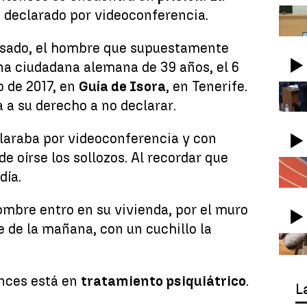
 declarado por videoconferencia.
usado, el hombre que supuestamente
una ciudadana alemana de 39 años, el 6
o de 2017, en
Guía de Isora
, en Tenerife.
 a su derecho a no declarar.
laraba por videoconferencia y con
e oírse los sollozos. Al recordar que
día.
mbre entro en su vivienda, por el muro
e de la mañana, con un cuchillo la
nces está en
tratamiento psiquiátrico
.
L