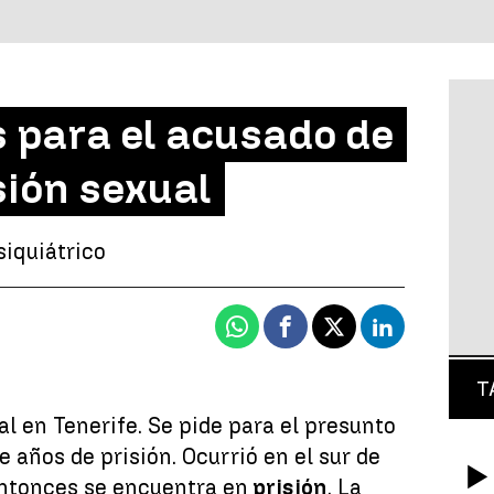
s para el acusado de
sión sexual
siquiátrico
Whatsapp
Facebook
X
Linkedin
T
al en Tenerife. Se pide para el presunto
e años de prisión. Ocurrió en el sur de
 entonces se encuentra en
prisión
. La