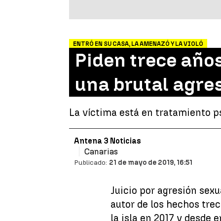
ENTRÓ EN SU CASA, LA AMENAZÓ Y LA VIOLÓ
Piden trece año
una brutal agre
La víctima está en tratamiento p
Antena 3 Noticias
Canarias
Publicado:
21 de mayo de 2019, 16:51
Juicio por agresión sexu
autor de los hechos trec
la isla en 2017 y desde