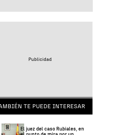
AMBIÉN TE PUEDE INTERESAR
El juez del caso Rubiales, en
el punto de mira por un