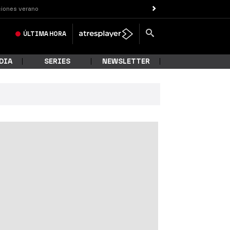
iones verano
ÚLTIMA
HORA
DIA
SERIES
NEWSLETTER