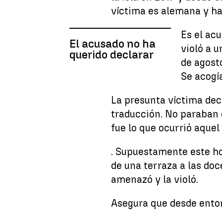
víctima es alemana y ha
Es el ac
El acusado no ha
violó a 
querido declarar
de agost
Se acogía
La presunta víctima dec
traducción. No paraban d
fue lo que ocurrió aquel 
. Supuestamente este ho
de una terraza a las doc
amenazó y la violó.
Asegura que desde ento