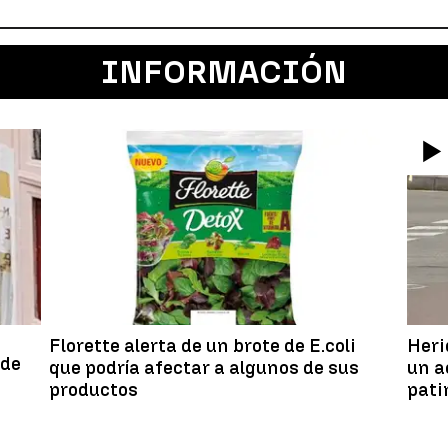
INFORMACIÓN
Florette alerta de un brote de E.coli
Heri
 de
que podría afectar a algunos de sus
un a
productos
pati