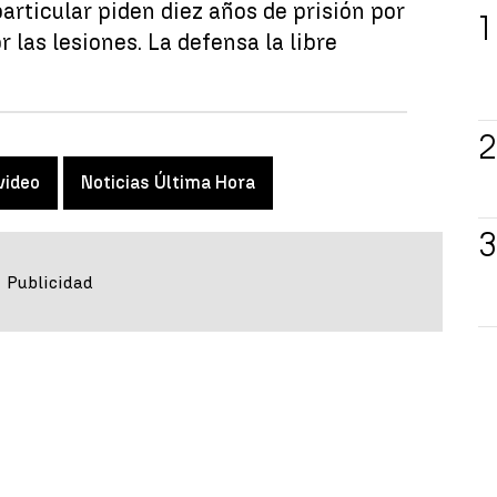
particular piden diez años de prisión por
r las lesiones. La defensa la libre
video
Noticias Última Hora