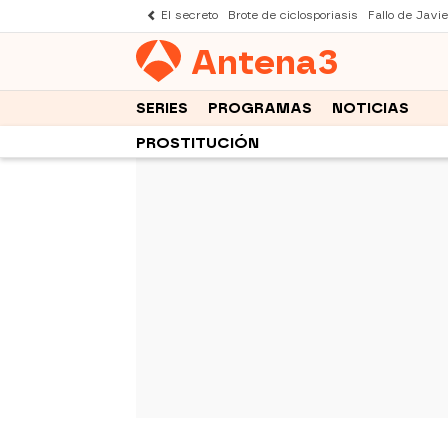
El secreto
Brote de ciclosporiasis
Fallo de Javi
Antena
3
SERIES
PROGRAMAS
NOTICIAS
PROSTITUCIÓN