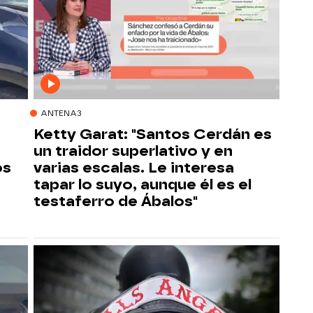
ANTENA3
Ketty Garat: "Santos Cerdán es
un traidor superlativo y en
os
varias escalas. Le interesa
tapar lo suyo, aunque él es el
testaferro de Ábalos"