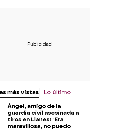
as más vistas
Lo último
Ángel, amigo de la
guardia civil asesinada a
tiros en Llanes: "Era
maravillosa, no puedo