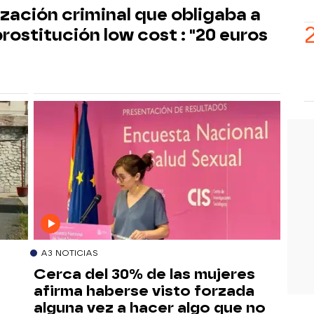
zación criminal que obligaba a
prostitución low cost : "20 euros
A3 NOTICIAS
Cerca del 30% de las mujeres
afirma haberse visto forzada
alguna vez a hacer algo que no