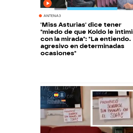
ANTENA3
'Miss Asturias' dice tener
"miedo de que Koldo le intim
con la mirada": "La entiendo.
agresivo en determinadas
ocasiones"