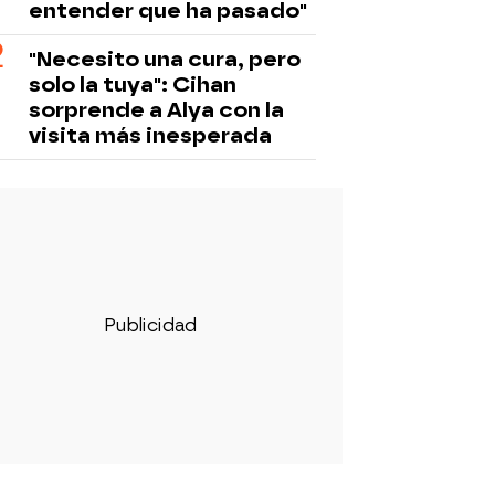
entender que ha pasado"
"Necesito una cura, pero
solo la tuya": Cihan
sorprende a Alya con la
visita más inesperada