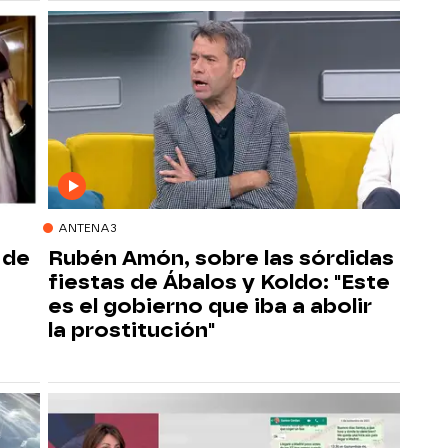
ANTENA3
 de
Rubén Amón, sobre las sórdidas
fiestas de Ábalos y Koldo: "Este
es el gobierno que iba a abolir
la prostitución"