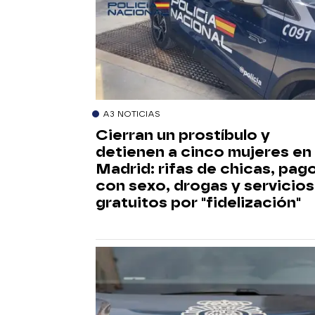
A3 NOTICIAS
Cierran un prostíbulo y
detienen a cinco mujeres en
Madrid: rifas de chicas, pag
con sexo, drogas y servicios
gratuitos por "fidelización"