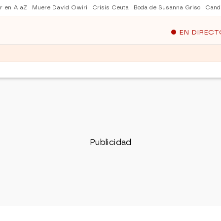
er en AlaZ
Muere David Owiri
Crisis Ceuta
Boda de Susanna Griso
Cand
EN DIRECT