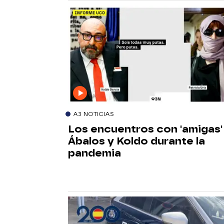
A3 NOTICIAS
Los encuentros con 'amigas'
Ábalos y Koldo durante la
pandemia