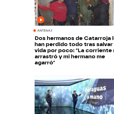
ANTENA3
Dos hermanos de Catarroja 
han perdido todo tras salvar 
vida por poco: "La corriente
arrastró y mi hermano me
agarró"