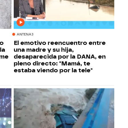
ANTENA3
lo
El emotivo reencuentro entre
la
una madre y su hija,
 me
desaparecida por la DANA, en
pleno directo: "Mamá, te
estaba viendo por la tele"