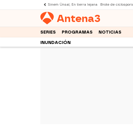
Sinem Ünsal, En tierra lejana
Brote de ciclospori
Antena
3
SERIES
PROGRAMAS
NOTICIAS
INUNDACIÓN