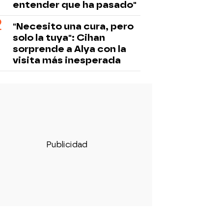
entender que ha pasado"
"Necesito una cura, pero
solo la tuya": Cihan
sorprende a Alya con la
visita más inesperada