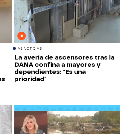
A3 NOTICIAS
La avería de ascensores tras la
DANA confina a mayores y
dependientes: "Es una
es
prioridad"