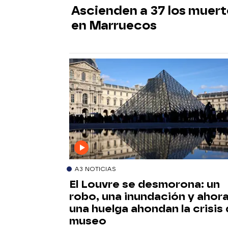
Ascienden a 37 los muert
en Marruecos
A3 NOTICIAS
El Louvre se desmorona: un
robo, una inundación y ahor
una huelga ahondan la crisis 
museo