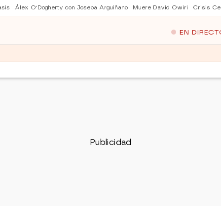
asis
Álex O'Dogherty con Joseba Arguiñano
Muere David Owiri
Crisis Ce
EN DIRECT