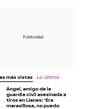
as más vistas
Lo último
Ángel, amigo de la
guardia civil asesinada a
tiros en Llanes: "Era
maravillosa, no puedo