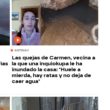
ANTENA3
Las quejas de Carmen, vecina a
vias
la que una inquiokupa le ha
inundado la casa: "Huele a
mierda, hay ratas y no deja de
caer agua"