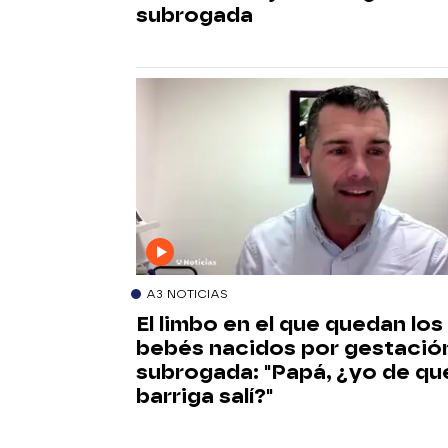
subrogada
A3 NOTICIAS
El limbo en el que quedan los
bebés nacidos por gestació
subrogada: "Papá, ¿yo de qu
barriga salí?"