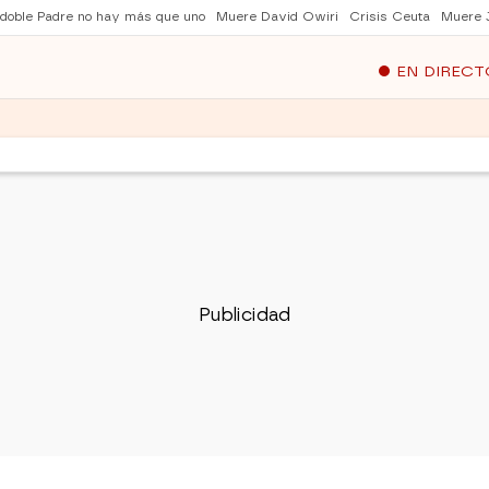
 doble Padre no hay más que uno
Muere David Owiri
Crisis Ceuta
Muere 
EN DIRECT