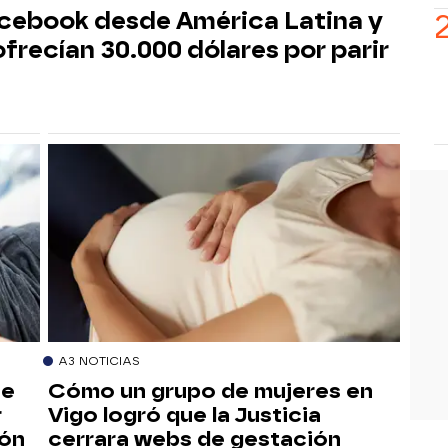
Facebook desde América Latina y
ofrecían 30.000 dólares por parir
A3 NOTICIAS
ne
Cómo un grupo de mujeres en
r
Vigo logró que la Justicia
ión
cerrara webs de gestación