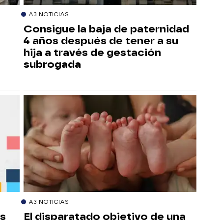
A3 NOTICIAS
Consigue la baja de paternidad
4 años después de tener a su
hija a través de gestación
subrogada
A3 NOTICIAS
is
El disparatado objetivo de una