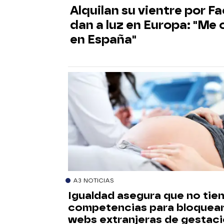
Alquilan su vientre por 
dan a luz en Europa: "Me 
en España"
A3 NOTICIAS
Igualdad asegura que no tie
competencias para bloquea
webs extranjeras de gestac