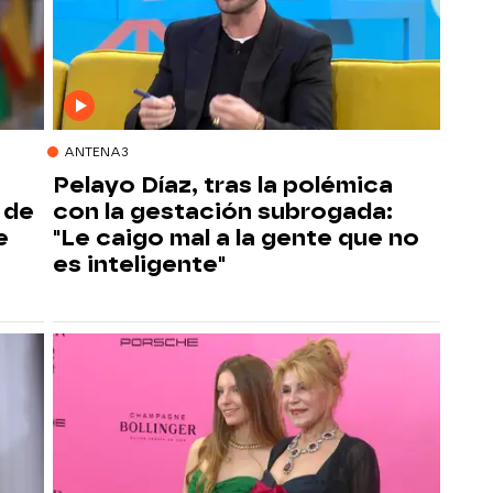
ANTENA3
Pelayo Díaz, tras la polémica
 de
con la gestación subrogada:
e
"Le caigo mal a la gente que no
es inteligente"