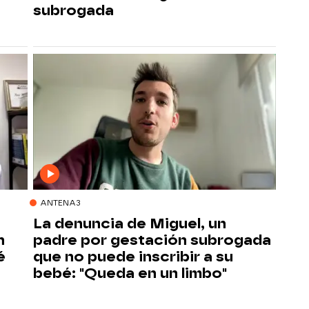
subrogada
ANTENA3
La denuncia de Miguel, un
n
padre por gestación subrogada
é
que no puede inscribir a su
bebé: "Queda en un limbo"