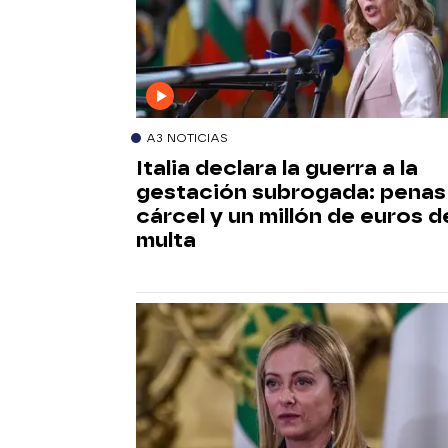
A3 NOTICIAS
Italia declara la guerra a la
gestación subrogada: penas
cárcel y un millón de euros d
multa