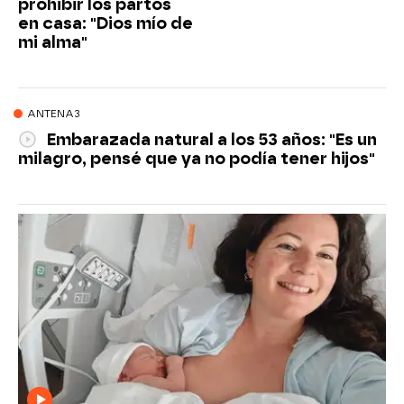
prohibir los partos
en casa: "Dios mío de
mi alma"
ANTENA3
Embarazada natural a los 53 años: "Es un
milagro, pensé que ya no podía tener hijos"