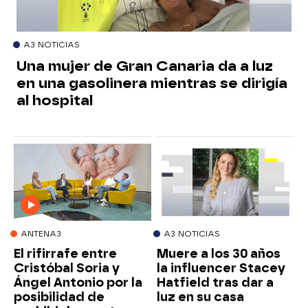
A3 NOTICIAS
Una mujer de Gran Canaria da a luz
en una gasolinera mientras se dirigía
al hospital
ANTENA3
A3 NOTICIAS
El rifirrafe entre
Muere a los 30 años
Cristóbal Soria y
la influencer Stacey
Ángel Antonio por la
Hatfield tras dar a
posibilidad de
luz en su casa