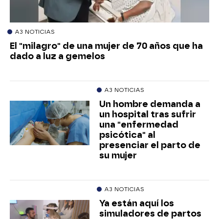
A3 NOTICIAS
El "milagro" de una mujer de 70 años que ha
dado a luz a gemelos
A3 NOTICIAS
Un hombre demanda a
un hospital tras sufrir
una "enfermedad
psicótica" al
presenciar el parto de
su mujer
A3 NOTICIAS
Ya están aquí los
simuladores de partos