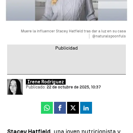
Muere la influencer Stacey Hatfield tras dar a luz en su casa
@naturalspoonfuls
Irene Rodríguez
Publicado:
22 de octubre de 2025, 10:37
Whatsapp
Facebook
X
Linkedin
Stacey Hatfield
, una joven nutricionista y