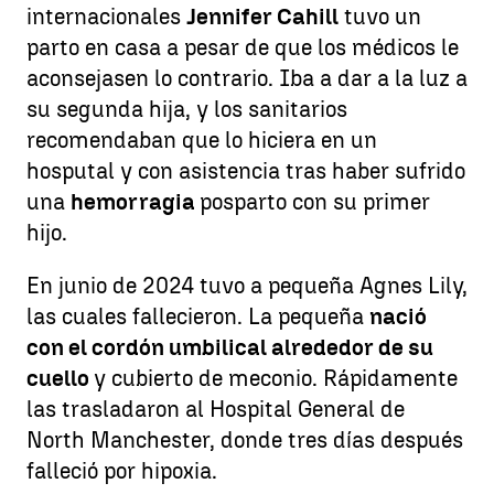
internacionales
Jennifer Cahill
tuvo un
parto en casa a pesar de que los médicos le
aconsejasen lo contrario. Iba a dar a la luz a
su segunda hija, y los sanitarios
recomendaban que lo hiciera en un
hosputal y con asistencia tras haber sufrido
una
hemorragia
posparto con su primer
hijo.
En junio de 2024 tuvo a pequeña Agnes Lily,
las cuales fallecieron. La pequeña
nació
con el cordón umbilical alrededor de su
cuello
y cubierto de meconio. Rápidamente
las trasladaron al Hospital General de
North Manchester, donde tres días después
falleció por hipoxia.