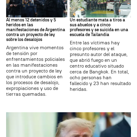
Protestas
Tailandia
Al menos 12 detenidos y 5
Un estudiante mata a tiros a
heridos en las
sus abuelos y a cinco
manifestaciones de Argentina
profesores y se suicida en una
contra un proyecto de ley
escuela de Tailandia
sobre los desalojos
Entre las víctimas hay
Argentina vive momentos
cinco profesores y el
de tensión por
presunto autor del ataque,
enfrentamientos policiales
que abrió fuego en un
en las manifestaciones
centro educativo situado
contra un proyecto de ley
cerca de Bangkok. En total,
que introduce cambios en
ocho personas han
los procesos de desalojo,
fallecido y 23 han resultado
expropiaciones y uso de
heridas.
tierras quemadas.