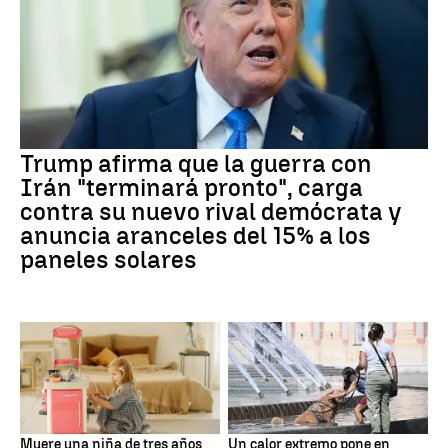
Trump afirma que la guerra con
Irán "terminará pronto", carga
contra su nuevo rival demócrata y
anuncia aranceles del 15% a los
paneles solares
Muere una niña de tres años
Un calor extremo pone en