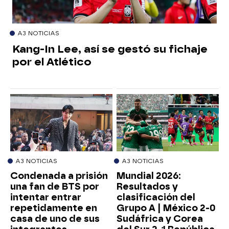
A3 NOTICIAS
Kang-In Lee, así se gestó su fichaje
por el Atlético
A3 NOTICIAS
A3 NOTICIAS
Condenada a prisión
Mundial 2026:
una fan de BTS por
Resultados y
intentar entrar
clasificación del
repetidamente en
Grupo A | México 2-0
casa de uno de sus
Sudáfrica y Corea