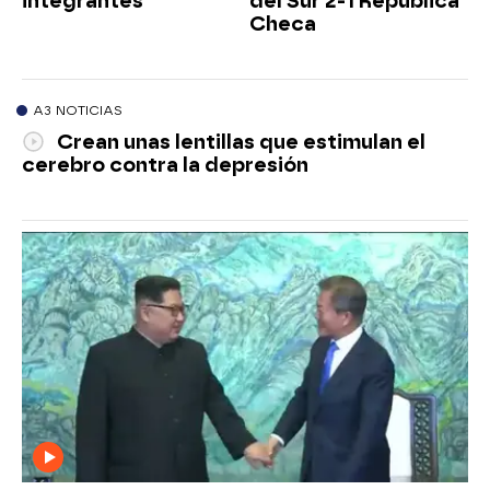
integrantes
del Sur 2-1 República
Checa
A3 NOTICIAS
Crean unas lentillas que estimulan el
cerebro contra la depresión