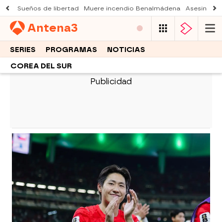
Sueños de libertad
Muere incendio Benalmádena
Asesinato a
Antena
3
SERIES
PROGRAMAS
NOTICIAS
COREA DEL SUR