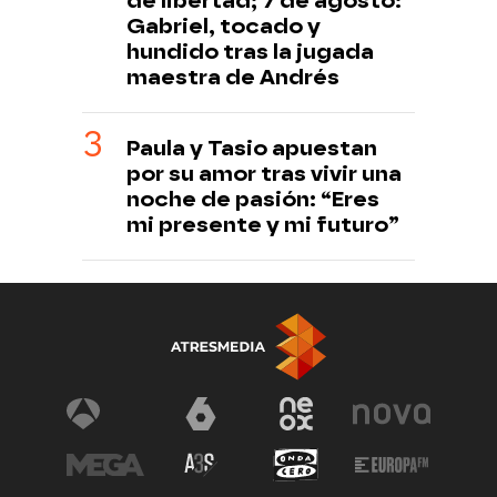
de libertad; 7 de agosto:
Gabriel, tocado y
hundido tras la jugada
maestra de Andrés
Paula y Tasio apuestan
por su amor tras vivir una
noche de pasión: “Eres
mi presente y mi futuro”