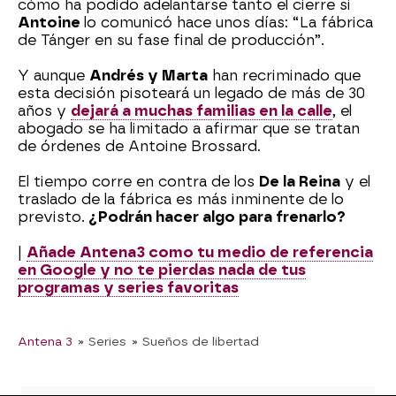
cómo ha podido adelantarse tanto el cierre si
Antoine
lo comunicó hace unos días: “La fábrica
de Tánger en su fase final de producción”.
Y aunque
Andrés y Marta
han recriminado que
esta decisión pisoteará un legado de más de 30
años y
dejará a muchas familias en la calle
, el
abogado se ha limitado a afirmar que se tratan
de órdenes de Antoine Brossard.
El tiempo corre en contra de los
De la Reina
y el
traslado de la fábrica es más inminente de lo
previsto.
¿Podrán hacer algo para frenarlo?
|
Añade Antena3 como tu medio de referencia
en Google y no te pierdas nada de tus
programas y series favoritas
Antena 3
» Series
» Sueños de libertad