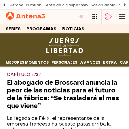
Atrapa un millón
Brote de ciclosporiasis
Sesión doble Padre
Antena
3
SERIES
PROGRAMAS
NOTICIAS
MEJORES MOMENTOS
PERSONAJES
AVANCES
EXTRA
CAP
CAPÍTULO 573
El abogado de Brossard anuncia la
peor de las noticias para el futuro
de la fábrica: “Se trasladará el mes
que viene”
La llegada de Félix, el representante de la
empresa francesa ha puesto patas arriba la