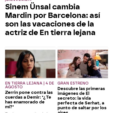
Sinem Ünsal cambia
Mardin por Barcelona: así
son las vacaciones de la
actriz de En tierra lejana
EN TIERRA LEJANA | 4 DE
GRAN ESTRENO
AGOSTO
Descubre las primeras
Zerrin pone contra las
imágenes de El
cuerdas a Demir: "¿Te
secreto: la vida
has enamorado de
perfecta de Serhat, a
mí?"
punto de saltar por los
aires