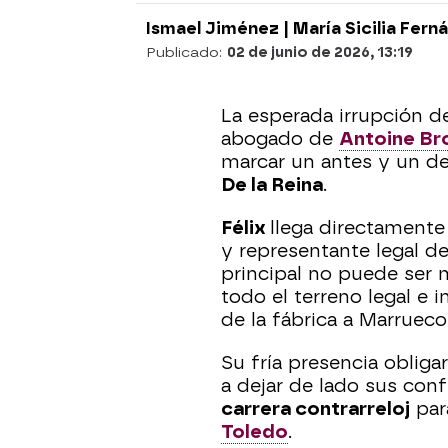
Ismael Jiménez |
María Sicilia Fern
Publicado:
02 de junio de 2026, 13:19
La esperada irrupción 
abogado de
Antoine Br
marcar un antes y un d
De la Reina
.
Félix
llega directament
y representante legal d
principal no puede ser 
todo el terreno legal e i
de la fábrica a Marrueco
Su fría presencia obligar
a dejar de lado sus con
carrera contrarreloj
par
Toledo
.