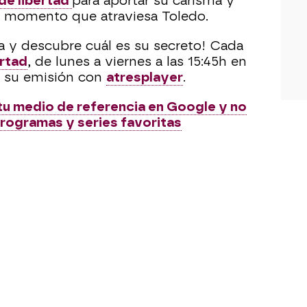
de libertad
para aportar su carisma y
o momento que atraviesa Toledo.
da y descubre cuál es su secreto! Cada
ertad
, de lunes a viernes a las 15:45h en
 a su emisión con
atresplayer
.
u medio de referencia en Google y no
programas y series favoritas