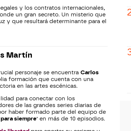
legales y los contratos internacionales,
onde un gran secreto. Un misterio que
uz y que resultará determinante para el
s Martín
crucial personaje se encuentra
Carlos
plia formación que cuenta con una
ctoria en las artes escénicas.
idad para conectar con los
ores de las grandes series diarias de
por haber formado parte del equipo de
 para siempre'
en más de 10 episodios.