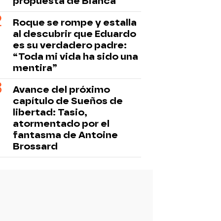
propuesta de Bianca
Roque se rompe y estalla
al descubrir que Eduardo
es su verdadero padre:
“Toda mi vida ha sido una
mentira”
Avance del próximo
capítulo de Sueños de
libertad: Tasio,
atormentado por el
fantasma de Antoine
Brossard