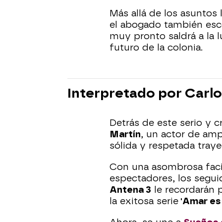
Más allá de los asuntos 
el abogado también esc
muy pronto saldrá a la l
futuro de la colonia.
Interpretado por Carlo
Detrás de este serio y 
Martín
, un actor de am
sólida y respetada traye
Con una asombrosa facil
espectadores, los seguid
Antena 3
le recordarán 
la exitosa serie
'Amar es