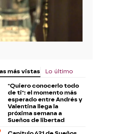
as más vistas
Lo último
"Quiero conocerlo todo
de ti": el momento más
esperado entre Andrés y
Valentina llega la
próxima semana a
Sueños de libertad
Capítulo 621 de Sueños