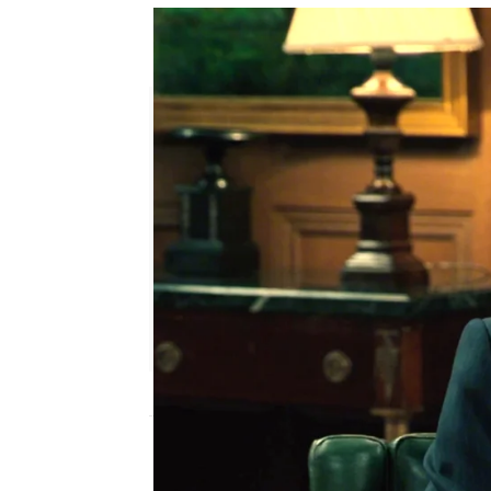
El abogado de Brossard anuncia
que viene
María Sicilia Fernández
Publicado:
02 de junio de 2026, 17:00