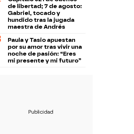
de libertad; 7 de agosto:
Gabriel, tocado y
hundido tras la jugada
maestra de Andrés
Paula y Tasio apuestan
por su amor tras vivir una
noche de pasión: “Eres
mi presente y mi futuro”