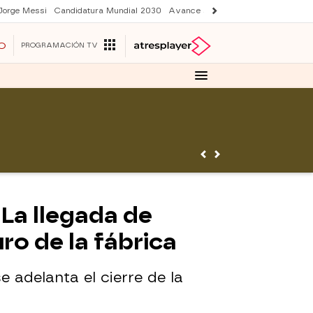
Jorge Messi
Candidatura Mundial 2030
Avance Sueños de libertad
Final 
O
PROGRAMACIÓN TV
 La llegada de
ro de la fábrica
adelanta el cierre de la