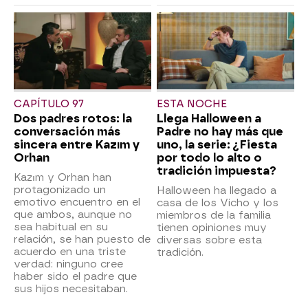
CAPÍTULO 97
ESTA NOCHE
Dos padres rotos: la
Llega Halloween a
conversación más
Padre no hay más que
sincera entre Kazım y
uno, la serie: ¿Fiesta
Orhan
por todo lo alto o
tradición impuesta?
Kazım y Orhan han
protagonizado un
Halloween ha llegado a
emotivo encuentro en el
casa de los Vicho y los
que ambos, aunque no
miembros de la familia
sea habitual en su
tienen opiniones muy
relación, se han puesto de
diversas sobre esta
acuerdo en una triste
tradición.
verdad: ninguno cree
haber sido el padre que
sus hijos necesitaban.