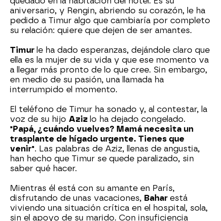
quedado en la habitación del hotel. Es su
aniversario, y Rengin, abriendo su corazón, le ha
pedido a Timur algo que cambiaría por completo
su relación: quiere que dejen de ser amantes.
Timur
le ha dado esperanzas, dejándole claro que
ella es la mujer de su vida y que ese momento va
a llegar más pronto de lo que cree. Sin embargo,
en medio de su pasión, una llamada ha
interrumpido el momento.
El teléfono de Timur ha sonado y, al contestar, la
voz de su hijo
Aziz
lo ha dejado congelado.
"Papá, ¿cuándo vuelves? Mamá necesita un
trasplante de hígado urgente. Tienes que
venir"
. Las palabras de Aziz, llenas de angustia,
han hecho que Timur se quede paralizado, sin
saber qué hacer.
Mientras él está con su amante en París,
disfrutando de unas vacaciones,
Bahar
está
viviendo una situación crítica en el hospital, sola,
sin el apoyo de su marido. Con insuficiencia