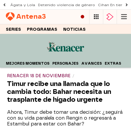
Ágata y Lola
Detenido violencia de género
Cihan En tierra le
Antena
3
SERIES
PROGRAMAS
NOTICIAS
MEJORES MOMENTOS
PERSONAJES
AVANCES
EXTRAS
RENACER 18 DE NOVIEMBRE
Timur recibe una llamada que lo
cambia todo: Bahar necesita un
trasplante de hígado urgente
Ahora, Timur debe tomar una decisión: ¿seguirá
con su vida paralela con Rengin o regresará a
Estambul para estar con Bahar?