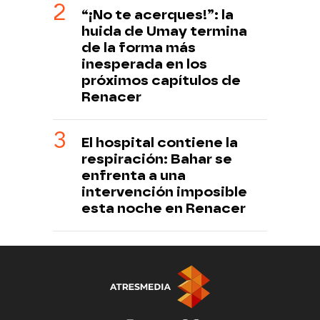
“¡No te acerques!”: la
huida de Umay termina
de la forma más
inesperada en los
próximos capítulos de
Renacer
El hospital contiene la
respiración: Bahar se
enfrenta a una
intervención imposible
esta noche en Renacer