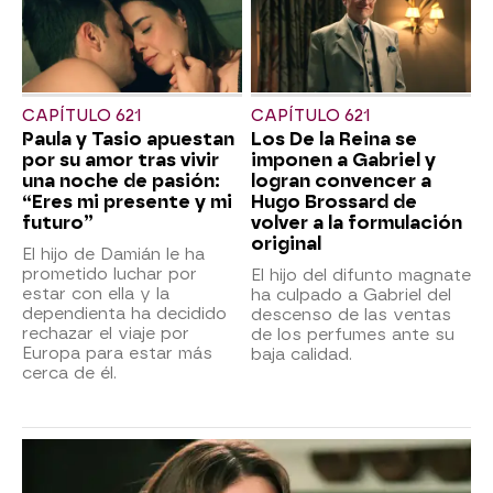
CAPÍTULO 621
CAPÍTULO 621
Paula y Tasio apuestan
Los De la Reina se
por su amor tras vivir
imponen a Gabriel y
una noche de pasión:
logran convencer a
“Eres mi presente y mi
Hugo Brossard de
futuro”
volver a la formulación
original
El hijo de Damián le ha
prometido luchar por
El hijo del difunto magnate
estar con ella y la
ha culpado a Gabriel del
dependienta ha decidido
descenso de las ventas
rechazar el viaje por
de los perfumes ante su
Europa para estar más
baja calidad.
cerca de él.