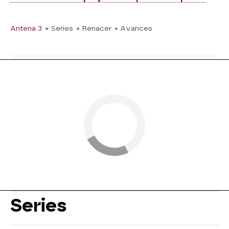
Antena 3
» Series
» Renacer
» Avances
Series