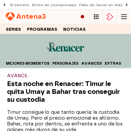
El secreto
Brote de ciclosporiasis
Fallo de Javier en AlaZ
Mu
Antena
3
SERIES
PROGRAMAS
NOTICIAS
MEJORES MOMENTOS
PERSONAJES
AVANCES
EXTRAS
AVANCE
Esta noche en Renacer: Timur le
quita Umay a Bahar tras conseguir
su custodia
Timur consigue lo que tanto quería: la custodia
de Umay. Pero el precio emocional es altísimo.
Bahar, rota por dentro, se enfrenta a uno de los
golpes más duros de su vida.