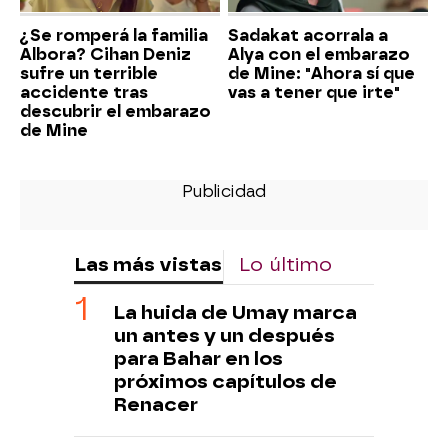
¿Se romperá la familia
Sadakat acorrala a
Albora? Cihan Deniz
Alya con el embarazo
sufre un terrible
de Mine: "Ahora sí que
accidente tras
vas a tener que irte"
descubrir el embarazo
de Mine
Las más vistas
Lo último
La huida de Umay marca
un antes y un después
para Bahar en los
próximos capítulos de
Renacer