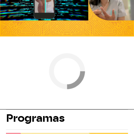
Antena 3
» Programas
» Y ahora Sonsoles
Programas