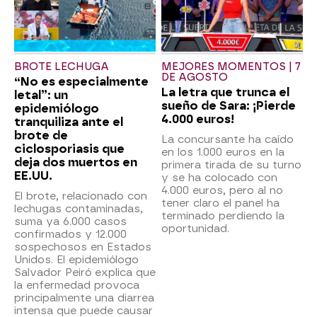
BROTE LECHUGA
MEJORES MOMENTOS | 7
DE AGOSTO
“No es especialmente
La letra que trunca el
letal”: un
sueño de Sara: ¡Pierde
epidemiólogo
4.000 euros!
tranquiliza ante el
brote de
La concursante ha caído
ciclosporiasis que
en los 1.000 euros en la
deja dos muertos en
primera tirada de su turno
EE.UU.
y se ha colocado con
4.000 euros, pero al no
El brote, relacionado con
tener claro el panel ha
lechugas contaminadas,
terminado perdiendo la
suma ya 6.000 casos
oportunidad.
confirmados y 12.000
sospechosos en Estados
Unidos. El epidemiólogo
Salvador Peiró explica que
la enfermedad provoca
principalmente una diarrea
intensa que puede causar