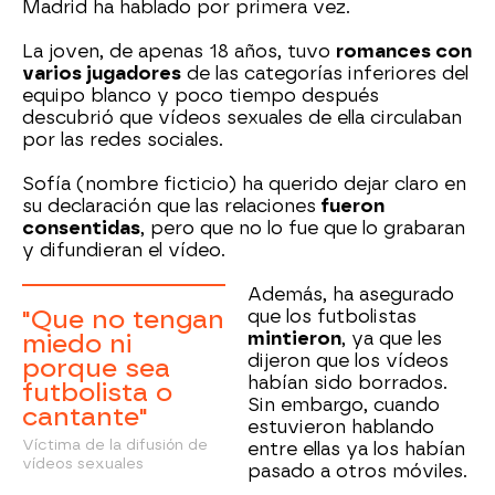
Madrid ha hablado por primera vez.
La joven, de apenas 18 años, tuvo
romances con
varios jugadores
de las categorías inferiores del
equipo blanco y poco tiempo después
descubrió que vídeos sexuales de ella circulaban
por las redes sociales.
Sofía (nombre ficticio) ha querido dejar claro en
su declaración que las relaciones
fueron
consentidas
, pero que no lo fue que lo grabaran
y difundieran el vídeo.
Además, ha asegurado
"Que no tengan
que los futbolistas
mintieron
, ya que les
miedo ni
dijeron que los vídeos
porque sea
habían sido borrados.
futbolista o
Sin embargo, cuando
cantante"
estuvieron hablando
Víctima de la difusión de
entre ellas ya los habían
vídeos sexuales
pasado a otros móviles.