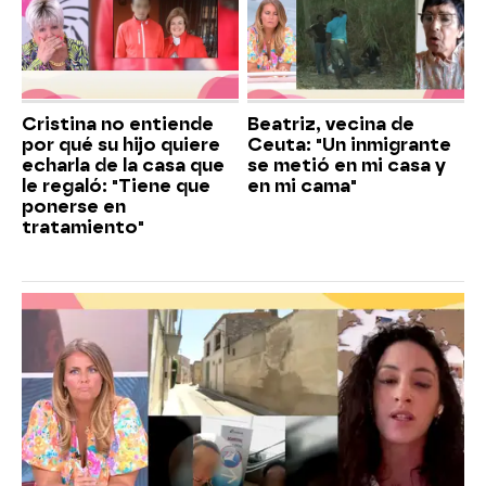
Cristina no entiende
Beatriz, vecina de
por qué su hijo quiere
Ceuta: "Un inmigrante
echarla de la casa que
se metió en mi casa y
le regaló: "Tiene que
en mi cama"
ponerse en
tratamiento"