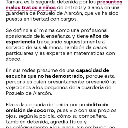
Tamara es la segunda detenida por los
presuntos
malos tratos a niños
de entre 0 y 3 años en una
guardería de Pozuelo de Alarcón, que ya ha sido
puesta en libertad con cargos.
Se define a sí misma como una profesional
apasionada de la enseñanza y tiene
años de
experiencia
trabajando supuestamente al
servicio de sus alumnos. También da clases
particulares y es experta en matemáticas con
ábaco.
En sus redes presume de una
capacidad de
escucha que no ha demostrado,
porque esta
persona es quien presuntamente presenció las
vejaciones a los pequeños de la guardería de
Pozuelo de Alarcón.
Ella es la segunda detenida por un
delito de
omisión de socorro
, pues vio con sus propios
ojos, según la policía, cómo su compañera,
también detenida, agredía física y
psicológicamente a los niños. Sin embargo, no