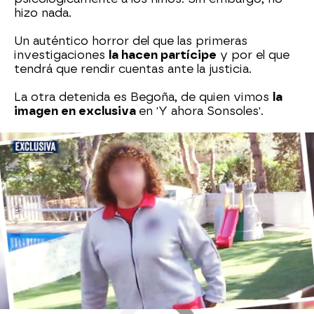
hizo nada.
Un auténtico horror del que las primeras
investigaciones
la hacen partícipe
y por el que
tendrá que rendir cuentas ante la justicia.
La otra detenida es Begoña, de quien vimos
la
imagen en exclusiva
en 'Y ahora Sonsoles'.
Sucesos
Madrid
Antena 3
» Programas
» Y ahora Sonsoles