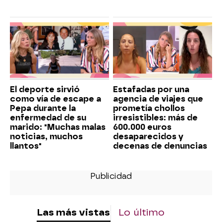
El deporte sirvió
Estafadas por una
como vía de escape a
agencia de viajes que
Pepa durante la
prometía chollos
enfermedad de su
irresistibles: más de
marido: "Muchas malas
600.000 euros
noticias, muchos
desaparecidos y
llantos"
decenas de denuncias
Las más vistas
Lo último