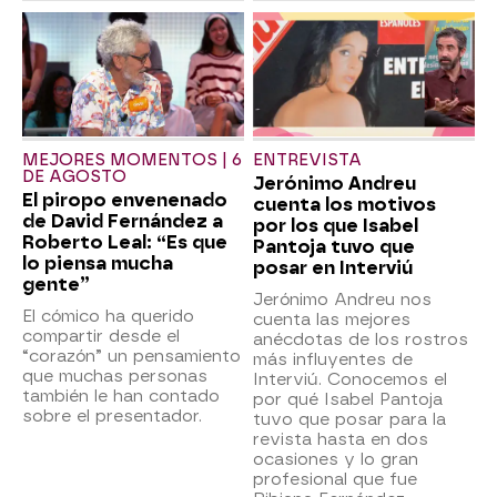
MEJORES MOMENTOS | 6
ENTREVISTA
DE AGOSTO
Jerónimo Andreu
El piropo envenenado
cuenta los motivos
de David Fernández a
por los que Isabel
Roberto Leal: “Es que
Pantoja tuvo que
lo piensa mucha
posar en Interviú
gente”
Jerónimo Andreu nos
El cómico ha querido
cuenta las mejores
compartir desde el
anécdotas de los rostros
“corazón” un pensamiento
más influyentes de
que muchas personas
Interviú. Conocemos el
también le han contado
por qué Isabel Pantoja
sobre el presentador.
tuvo que posar para la
revista hasta en dos
ocasiones y lo gran
profesional que fue