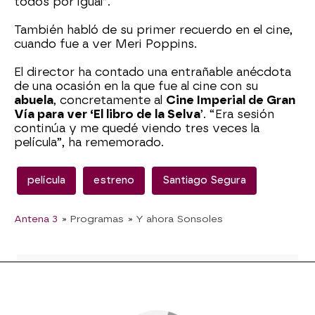
todos por igual”.
También habló de su primer recuerdo en el cine,
cuando fue a ver Meri Poppins.
El director ha contado una entrañable anécdota
de una ocasión en la que fue al cine con su
abuela
, concretamente al
Cine Imperial de Gran
Vía para ver ‘El libro de la Selva
’. “Era sesión
continúa y me quedé viendo tres veces la
película”, ha rememorado.
película
estreno
Santiago Segura
Antena 3
» Programas
» Y ahora Sonsoles