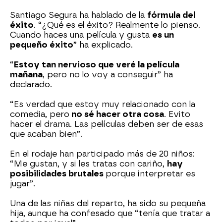
Santiago Segura ha hablado de la
fórmula del
éxito
. “¿Qué es el éxito? Realmente lo pienso.
Cuando haces una película y gusta
es un
pequeño éxito
” ha explicado.
“
Estoy tan nervioso que veré la película
mañana
, pero no lo voy a conseguir” ha
declarado.
“Es verdad que estoy muy relacionado con la
comedia, pero
no sé hacer otra cosa
. Evito
hacer el drama. Las películas deben ser de esas
que acaban bien”.
En el rodaje han participado más de 20 niños:
“Me gustan, y si les tratas con cariño,
hay
posibilidades brutales
porque interpretar es
jugar”.
Una de las niñas del reparto, ha sido su pequeña
hija, aunque ha confesado que “tenía que tratar a