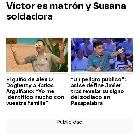
Víctor es matrón y Susana
soldadora
El guiño de Álex O’
“Un peligro público”:
Dogherty a Karlos
así se define Javier
Arguiñano: “Yo me
tras revelar su signo
identifico mucho con
del zodiaco en
vuestra familia”
Pasapalabra