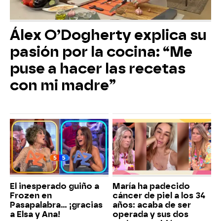
Álex O’Dogherty explica su
pasión por la cocina: “Me
puse a hacer las recetas
con mi madre”
El inesperado guiño a
María ha padecido
Frozen en
cáncer de piel a los 34
Pasapalabra… ¡gracias
años: acaba de ser
a Elsa y Ana!
operada y sus dos