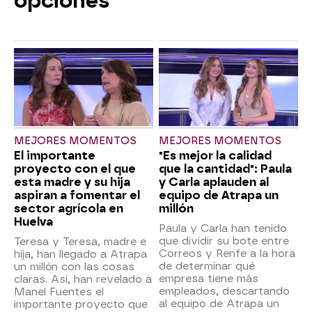
opciones
MEJORES MOMENTOS
MEJORES MOMENTOS
El importante
"Es mejor la calidad
proyecto con el que
que la cantidad": Paula
esta madre y su hija
y Carla aplauden al
aspiran a fomentar el
equipo de Atrapa un
sector agrícola en
millón
Huelva
Paula y Carla han tenido
que dividir su bote entre
Teresa y Teresa, madre e
Correos y Renfe a la hora
hija, han llegado a Atrapa
de determinar qué
un millón con las cosas
empresa tiene más
claras. Así, han revelado a
empleados, descartando
Manel Fuentes el
al equipo de Atrapa un
importante proyecto que