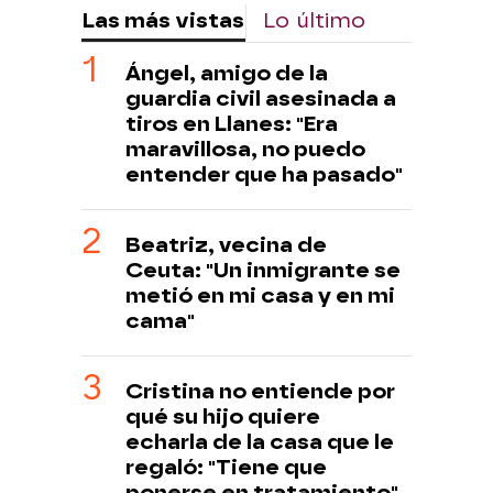
Las más vistas
Lo último
Ángel, amigo de la
guardia civil asesinada a
tiros en Llanes: "Era
maravillosa, no puedo
entender que ha pasado"
Beatriz, vecina de
Ceuta: "Un inmigrante se
metió en mi casa y en mi
cama"
Cristina no entiende por
qué su hijo quiere
echarla de la casa que le
regaló: "Tiene que
ponerse en tratamiento"