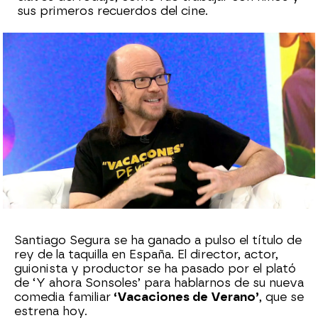
sus primeros recuerdos del cine.
antena3.com
Publicado:
06 de julio de 2023, 19:59
Whatsapp
Facebook
X
Flipboard
Santiago Segura se ha ganado a pulso el título de
rey de la taquilla en España. El director, actor,
guionista y productor se ha pasado por el plató
de ‘Y ahora Sonsoles’ para hablarnos de su nueva
comedia familiar
‘Vacaciones de Verano’
, que se
estrena hoy.