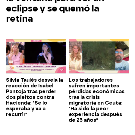
eclipse y se quemó la
retina
Silvia Taulés desvela la
Los trabajadores
reacción de Isabel
sufren importantes
Pantoja tras perder
pérdidas económicas
dos pleitos contra
tras la crisis
Hacienda: "Se lo
migratoria en Ceuta:
esperaba y va a
"Ha sido la peor
recurrir"
experiencia después
de 25 años"