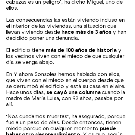
cabezas es un peligro", ha dicho Miguel, uno de
ellos.
Las consecuencias las están viviendo incluso en
el interior de las viviendas, una situación que
llevan viviendo desde
hace más de 3 años
y han
decidido poner una denuncia.
El edificio tiene
más de 100 años de historia
y
los vecinos viven con el miedo de que cualquier
día se venga abajo.
En Y ahora Sonsoles hemos hablado con ellos,
que viven con el miedo en el cuerpo desde que
se derrumbó el edificio y está su casa en el aire.
Hace unos días,
se cayó una columna
cuando la
madre de María Luisa, con 92 años, pasaba por
allí.
"Nos quedamos muertas", ha asegurado, porque
fue a un paso de ellas. Desde entonces, tienen
miedo porque en cualquier momento
puede
haber otro desprendimiento
. Y es que, según