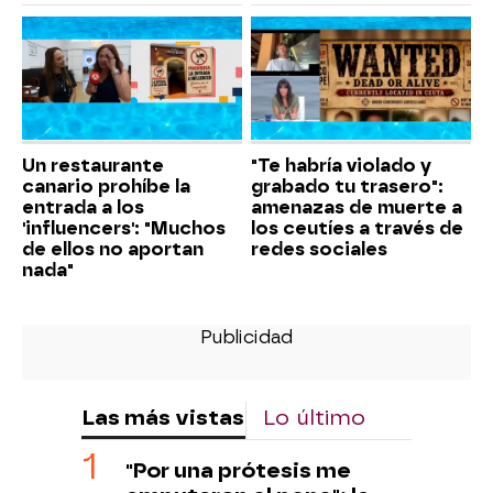
Un restaurante
"Te habría violado y
canario prohíbe la
grabado tu trasero":
entrada a los
amenazas de muerte a
'influencers': "Muchos
los ceutíes a través de
de ellos no aportan
redes sociales
nada"
Las más vistas
Lo último
"Por una prótesis me