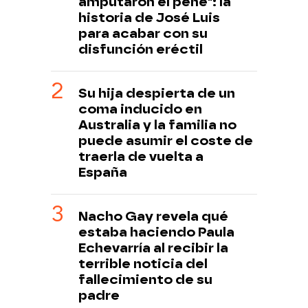
amputaron el pene": la
historia de José Luis
para acabar con su
disfunción eréctil
Su hija despierta de un
coma inducido en
Australia y la familia no
puede asumir el coste de
traerla de vuelta a
España
Nacho Gay revela qué
estaba haciendo Paula
Echevarría al recibir la
terrible noticia del
fallecimiento de su
padre