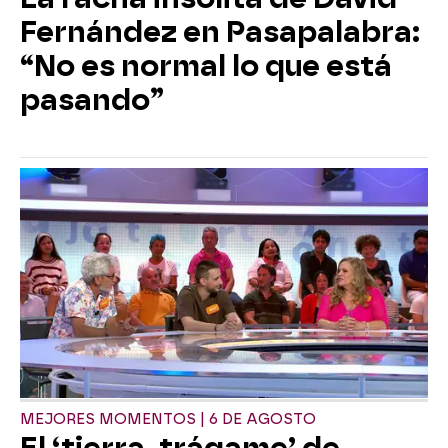
Fernández en Pasapalabra:
“No es normal lo que está
pasando”
MEJORES MOMENTOS | 6 DE AGOSTO
El ‘tierra, trágame’ de