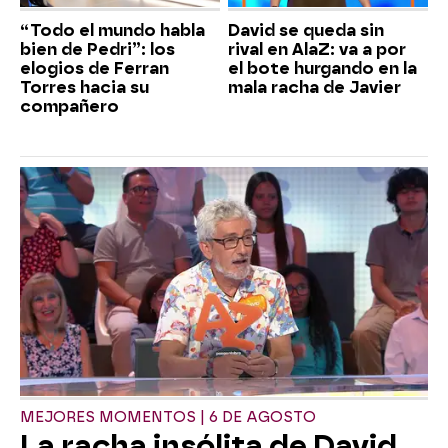
“Todo el mundo habla
David se queda sin
bien de Pedri”: los
rival en AlaZ: va a por
elogios de Ferran
el bote hurgando en la
Torres hacia su
mala racha de Javier
compañero
MEJORES MOMENTOS | 6 DE AGOSTO
La racha insólita de David