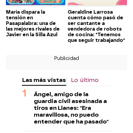
María dispara la
Geraldine Larrosa
tensión en
cuenta cómo pasó de
Pasapalabra: una de
ser cantante a
las mejores rivales de
vendedora de robots
Javier en la Silla Azul
de cocina: "Tenemos
que seguir trabajando"
Las más vistas
Lo último
Ángel, amigo de la
guardia civil asesinada a
tiros en Llanes: "Era
maravillosa, no puedo
entender que ha pasado"