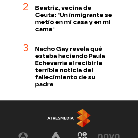
Beatriz, vecina de
Ceuta: "Un inmigrante se
metió en mi casa y en mi
cama"
Nacho Gay revela qué
estaba haciendo Paula
Echevarría al recibir la
terrible noticia del
fallecimiento de su
padre