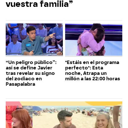
vuestra familia”
“Un peligro público”:
"Estáis en el programa
así se define Javier
perfecto": Esta
tras revelar su signo
noche, Atrapa un
del zodiaco en
millón a las 22:00 horas
Pasapalabra