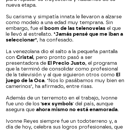
nueva etapa.
Su carisma y simpatía innata le llevaron a alzarse
como modelo a una edad muy temprana. Sin
embargo, fue el
boom de las telenovelas
el que
le llevó al estrellato.
"Jamás pensé que me iban a
seleccionar"
, ha confesado.
La venezolana dio el salto a la pequeña pantalla
con
Cristal
, pero pronto pasó a ser
presentadora de
El Precio Justo
, el programa
que la terminó de consolidar como profesional
de la televisión y al que siguieron otros como
El
juego de la Oca
. "Nos lo pasábamos muy bien en
camerinos", ha afirmado, entre risas.
Además de un terremoto en el trabajo, Ivonne
fue uno de los
'sex symbols
' del país, aunque
asegura que
ahora mismo no está enamorada
.
Ivonne Reyes siempre fue un todoterreno y, a
día de hoy, celebra sus logros profesionales, que