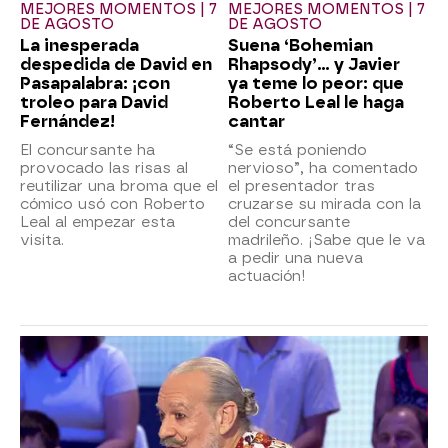
MEJORES MOMENTOS | 7
MEJORES MOMENTOS | 7
DE AGOSTO
DE AGOSTO
La inesperada
Suena ‘Bohemian
despedida de David en
Rhapsody’... y Javier
Pasapalabra: ¡con
ya teme lo peor: que
troleo para David
Roberto Leal le haga
Fernández!
cantar
El concursante ha
“Se está poniendo
provocado las risas al
nervioso”, ha comentado
reutilizar una broma que el
el presentador tras
cómico usó con Roberto
cruzarse su mirada con la
Leal al empezar esta
del concursante
visita.
madrileño. ¡Sabe que le va
a pedir una nueva
actuación!