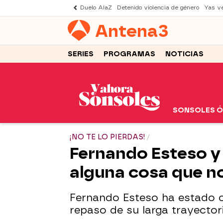
Duelo AlaZ
Detenido violencia de género
Yas v
Antena
3
SERIES
PROGRAMAS
NOTICIAS
SONSOLES 
¡NO TE LO PIERDAS!
Fernando Esteso y
alguna cosa que n
Fernando Esteso ha estado 
repaso de su larga trayector