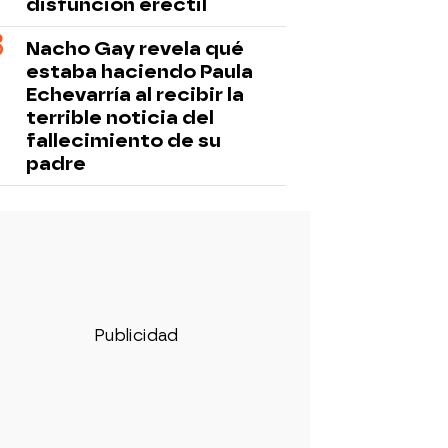
disfunción eréctil
Nacho Gay revela qué
estaba haciendo Paula
Echevarría al recibir la
terrible noticia del
fallecimiento de su
padre