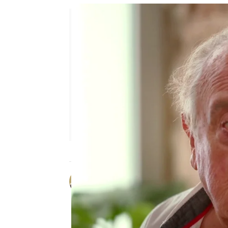
Óscar Martín
Publicado:
17 de septiembre de 20
Sonsoles Ónega ha prep