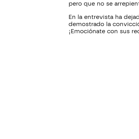
pero que no se arrepien
En la entrevista ha deja
demostrado la convicció
¡Emociónate con sus re