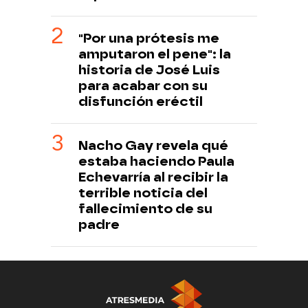
"Por una prótesis me
amputaron el pene": la
historia de José Luis
para acabar con su
disfunción eréctil
Nacho Gay revela qué
estaba haciendo Paula
Echevarría al recibir la
terrible noticia del
fallecimiento de su
padre