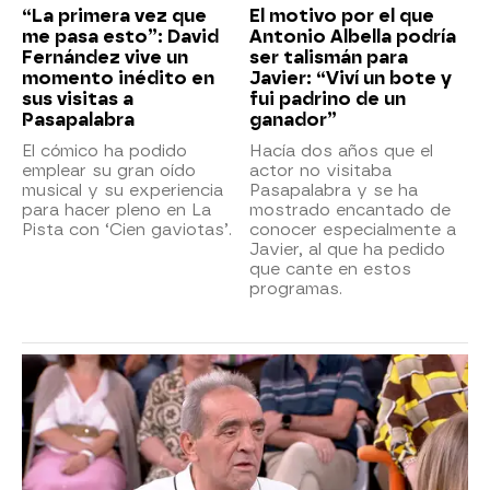
“La primera vez que
El motivo por el que
me pasa esto”: David
Antonio Albella podría
Fernández vive un
ser talismán para
momento inédito en
Javier: “Viví un bote y
sus visitas a
fui padrino de un
Pasapalabra
ganador”
El cómico ha podido
Hacía dos años que el
emplear su gran oído
actor no visitaba
musical y su experiencia
Pasapalabra y se ha
para hacer pleno en La
mostrado encantado de
Pista con ‘Cien gaviotas’.
conocer especialmente a
Javier, al que ha pedido
que cante en estos
programas.