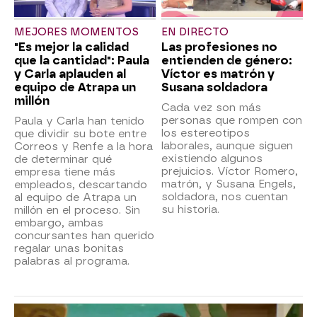
MEJORES MOMENTOS
EN DIRECTO
"Es mejor la calidad
Las profesiones no
que la cantidad": Paula
entienden de género:
y Carla aplauden al
Víctor es matrón y
equipo de Atrapa un
Susana soldadora
millón
Cada vez son más
personas que rompen con
Paula y Carla han tenido
los estereotipos
que dividir su bote entre
laborales, aunque siguen
Correos y Renfe a la hora
existiendo algunos
de determinar qué
prejuicios. Víctor Romero,
empresa tiene más
matrón, y Susana Engels,
empleados, descartando
soldadora, nos cuentan
al equipo de Atrapa un
su historia.
millón en el proceso. Sin
embargo, ambas
concursantes han querido
regalar unas bonitas
palabras al programa.