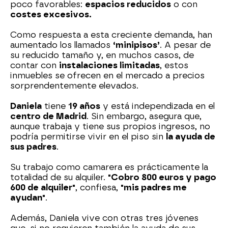
poco favorables:
espacios reducidos
o con
costes excesivos.
Como respuesta a esta creciente demanda, han
aumentado los llamados
‘minipisos’
. A pesar de
su reducido tamaño y, en muchos casos, de
contar con
instalaciones limitadas
, estos
inmuebles se ofrecen en el mercado a precios
sorprendentemente elevados.
Daniela
tiene
19 años
y está independizada en el
centro de Madrid
. Sin embargo, asegura que,
aunque trabaja y tiene sus propios ingresos, no
podría permitirse vivir en el piso sin
la ayuda de
sus padres
.
Su trabajo como camarera es prácticamente la
totalidad de su alquiler.
"Cobro 800 euros y pago
600 de alquiler"
, confiesa,
"mis padres me
ayudan"
.
Además, Daniela vive con otras tres jóvenes