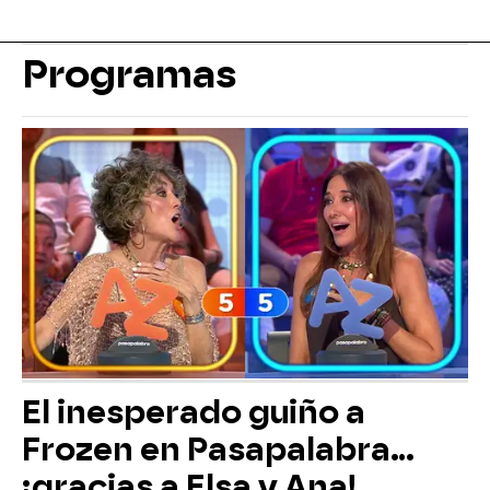
Programas
El inesperado guiño a
Frozen en Pasapalabra…
¡gracias a Elsa y Ana!