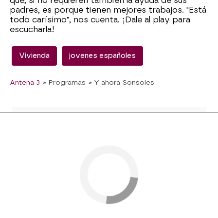
que, si no requieren también la ayuda de sus
padres, es porque tienen mejores trabajos. "Está
todo carísimo", nos cuenta. ¡Dale al play para
escucharla!
Vivienda
jovenes españoles
Antena 3
» Programas
» Y ahora Sonsoles