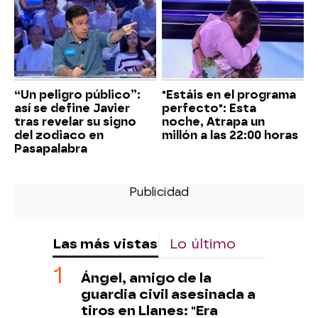
“Un peligro público”:
"Estáis en el programa
así se define Javier
perfecto": Esta
tras revelar su signo
noche, Atrapa un
del zodiaco en
millón a las 22:00 horas
Pasapalabra
Las más vistas
Lo último
Ángel, amigo de la
guardia civil asesinada a
tiros en Llanes: "Era