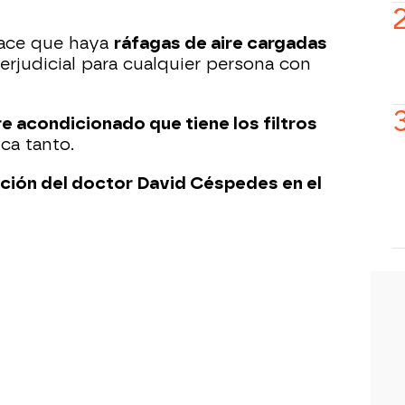
hace que haya
ráfagas de aire cargadas
perjudicial para cualquier persona con
re acondicionado que tiene los filtros
ca tanto.
cación del doctor David Céspedes en el