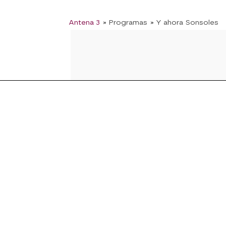
Antena 3
» Programas
» Y ahora Sonsoles