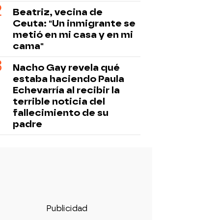
Beatriz, vecina de
Ceuta: "Un inmigrante se
metió en mi casa y en mi
cama"
Nacho Gay revela qué
estaba haciendo Paula
Echevarría al recibir la
terrible noticia del
fallecimiento de su
padre