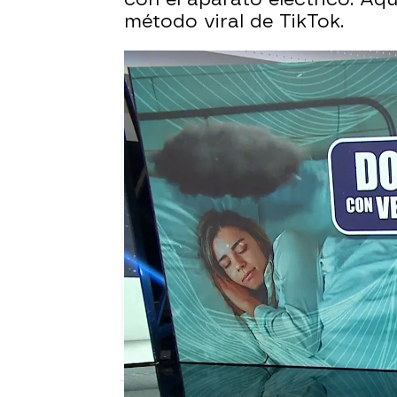
método viral de TikTok.
Francisco no puede dejar de 
ayudas"