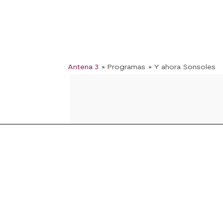
Antena 3
» Programas
» Y ahora Sonsoles