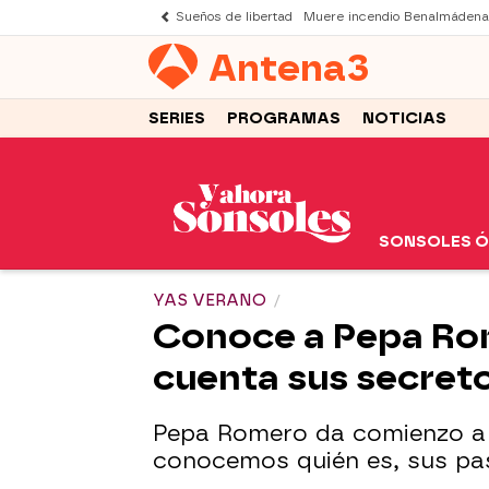
Sueños de libertad
Muere incendio Benalmádena
Antena
3
SERIES
PROGRAMAS
NOTICIAS
SONSOLES 
YAS VERANO
Conoce a Pepa Rom
cuenta sus secretos
Pepa Romero da comienzo a 
conocemos quién es, sus pas