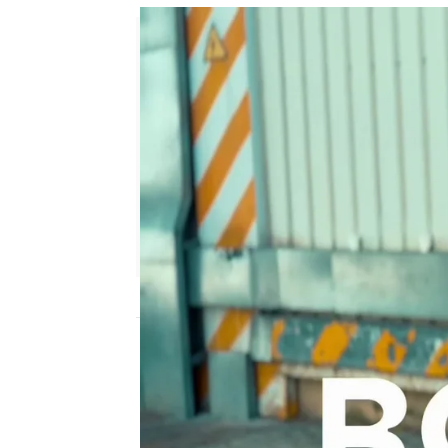
Sara Sanz Navarro
Publicado:
02 de agosto de 2025, 11:00
Pepa Romero
es sinónim