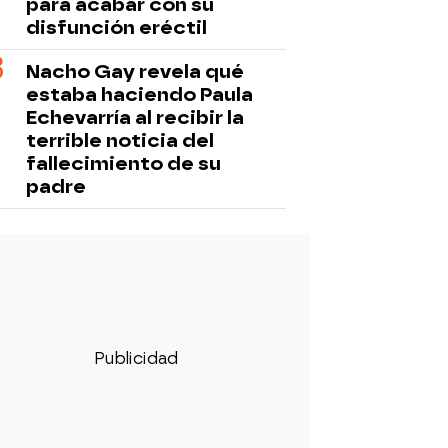
para acabar con su
disfunción eréctil
Nacho Gay revela qué
estaba haciendo Paula
Echevarría al recibir la
terrible noticia del
fallecimiento de su
padre