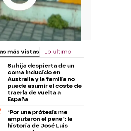
as más vistas
Lo último
Su hija despierta de un
coma inducido en
Australia y la familia no
puede asumir el coste de
traerla de vuelta a
España
"Por una prótesis me
amputaron el pene": la
historia de José Luis