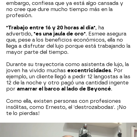
embargo, confiesa que ya está algo cansada y
no cree que dure mucho tiempo más en la
profesión.
"Trabajo entre 16 y 20 horas al día"
, ha
advertido,
"es una jaula de oro"
. Esmee asegura
que, pese a los beneficios económicos, ella no
llega a disfrutar del lujo porque está trabajando la
mayor parte del tiempo.
Durante su trayectoria como asistenta de lujo, la
joven ha vivido muchas
excentricidades
. Por
ejemplo, un cliente llegó a pedir 12 langostas a las
12 de la noche y otro pagó una cantidad ingente
por
amarrar el barco al lado de Beyoncé
.
Como ella, existen personas con profesiones
insólitas, como Ernesto, el 'destrozabodas'. ¡No
te lo pierdas!