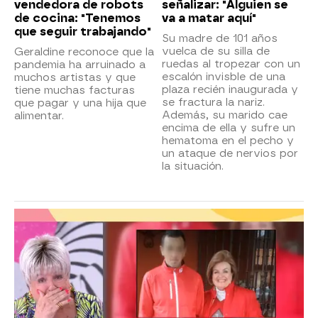
vendedora de robots
señalizar: "Alguien se
de cocina: "Tenemos
va a matar aquí"
que seguir trabajando"
Su madre de 101 años
vuelca de su silla de
Geraldine reconoce que la
ruedas al tropezar con un
pandemia ha arruinado a
escalón invisble de una
muchos artistas y que
plaza recién inaugurada y
tiene muchas facturas
se fractura la nariz.
que pagar y una hija que
Además, su marido cae
alimentar.
encima de ella y sufre un
hematoma en el pecho y
un ataque de nervios por
la situación.