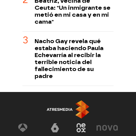
Beatriz, vecina de
Ceuta: "Un inmigrante se
metió en mi casa y en mi
cama"
Nacho Gay revela qué
estaba haciendo Paula
Echevarría al recibir la
terrible noticia del
fallecimiento de su
padre