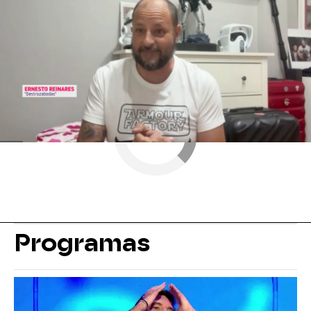
Antena 3
» Programas
» Y ahora Sonsoles
Programas