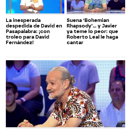
La inesperada
Suena ‘Bohemian
despedida de David en
Rhapsody’... y Javier
Pasapalabra: ¡con
ya teme lo peor: que
troleo para David
Roberto Leal le haga
Fernández!
cantar