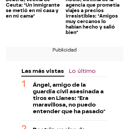
Ceuta: "Un inmigrante
agencia que prometía
se metió en mi casa y
viajes a precios
en mi cama"
irresistibles: "Amigos
muy cercanos lo
habían hecho y salió
bien"
Las más vistas
Lo último
Ángel, amigo de la
guardia civil asesinada a
tiros en Llanes: "Era
maravillosa, no puedo
entender que ha pasado"