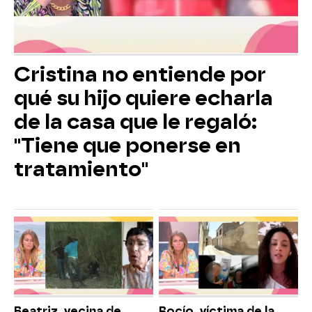
Cristina no entiende por
qué su hijo quiere echarla
de la casa que le regaló:
"Tiene que ponerse en
tratamiento"
Beatriz, vecina de
Rocío, víctima de la