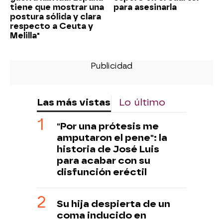
tiene que mostrar una
para asesinarla
postura sólida y clara
respecto a Ceuta y
Melilla"
Las más vistas
Lo último
"Por una prótesis me
amputaron el pene": la
historia de José Luis
para acabar con su
disfunción eréctil
Su hija despierta de un
coma inducido en