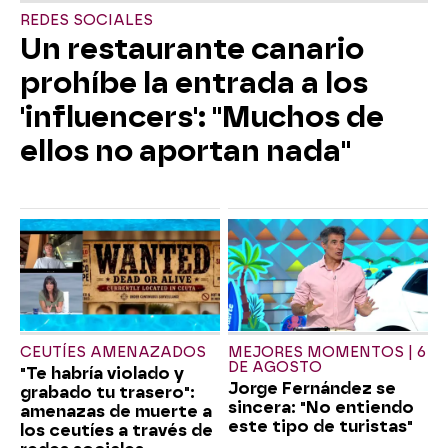
REDES SOCIALES
Un restaurante canario
prohíbe la entrada a los
'influencers': "Muchos de
ellos no aportan nada"
CEUTÍES AMENAZADOS
MEJORES MOMENTOS | 6
DE AGOSTO
"Te habría violado y
Jorge Fernández se
grabado tu trasero":
sincera: "No entiendo
amenazas de muerte a
este tipo de turistas"
los ceutíes a través de