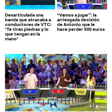
Desarticulada una
“Vamos a jugar”: la
banda que atracaba a
arriesgada decisión
conductores de VTC:
de Antonio que le
"Te tiran piedras y lo
hace perder 500 euros
que tengan en la
mano"