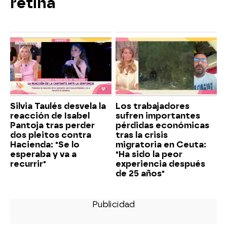
retina
Silvia Taulés desvela la
Los trabajadores
reacción de Isabel
sufren importantes
Pantoja tras perder
pérdidas económicas
dos pleitos contra
tras la crisis
Hacienda: "Se lo
migratoria en Ceuta:
esperaba y va a
"Ha sido la peor
recurrir"
experiencia después
de 25 años"