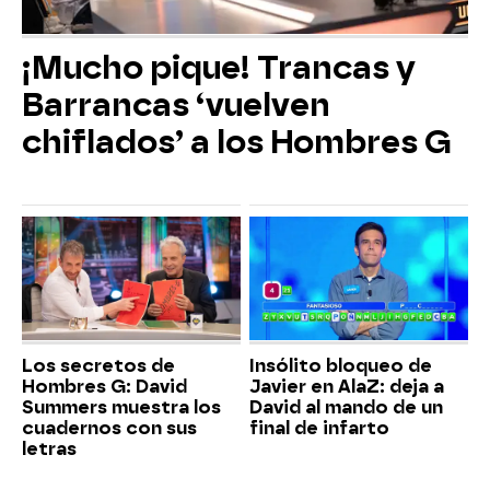
¡Mucho pique! Trancas y
Barrancas ‘vuelven
chiflados’ a los Hombres G
Los secretos de
Insólito bloqueo de
Hombres G: David
Javier en AlaZ: deja a
Summers muestra los
David al mando de un
cuadernos con sus
final de infarto
letras