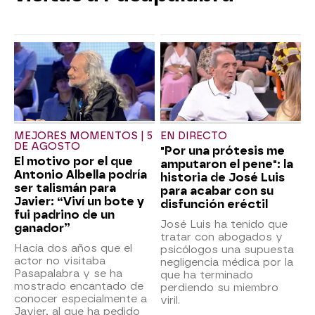
MEJORES MOMENTOS | 5
EN DIRECTO
DE AGOSTO
"Por una prótesis me
El motivo por el que
amputaron el pene": la
Antonio Albella podría
historia de José Luis
ser talismán para
para acabar con su
Javier: “Viví un bote y
disfunción eréctil
fui padrino de un
José Luis ha tenido que
ganador”
tratar con abogados y
Hacía dos años que el
psicólogos una supuesta
actor no visitaba
negligencia médica por la
Pasapalabra y se ha
que ha terminado
mostrado encantado de
perdiendo su miembro
conocer especialmente a
viril.
Javier, al que ha pedido