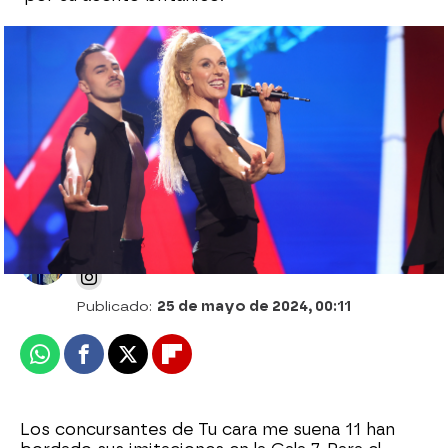
Crónica: Triunfo de Supremme de Luxe e
imitaciones de película en la gala más
canalla de Tu cara me suena 11
Alberto Mendo
Publicado:
25 de mayo de 2024, 00:11
Whatsapp
Facebook
X
Flipboard
Los concursantes de Tu cara me suena 11 han