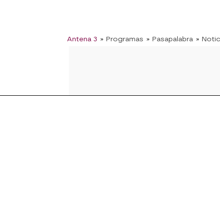
Antena 3
» Programas
» Pasapalabra
» Notic