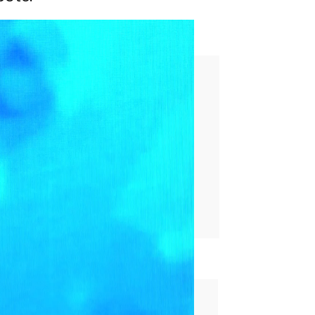
r mucho el nivel de 2020”
rd