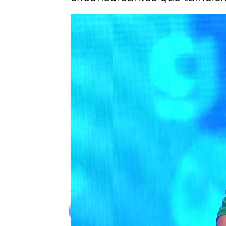
Nacho Mangut, ante su nueva 
Alberto Mendo